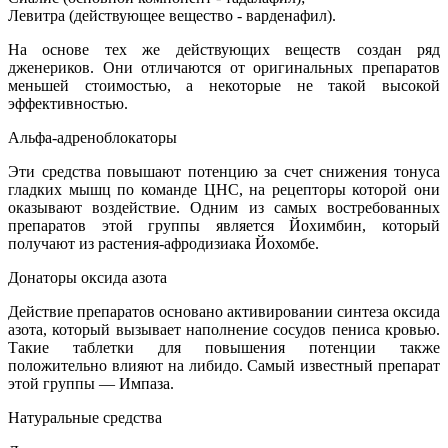
Левитра (действующее вещество - варденафил).
На основе тех же действующих веществ создан ряд
дженериков. Они отличаются от оригинальных препаратов
меньшей стоимостью, а некоторые не такой высокой
эффективностью.
Альфа-адреноблокаторы
Эти средства повышают потенцию за счет снижения тонуса
гладких мышц по команде ЦНС, на рецепторы которой они
оказывают воздействие. Одним из самых востребованных
препаратов этой группы является Йохимбин, который
получают из растения-афродизиака Йохомбе.
Донаторы оксида азота
Действие препаратов основано активировании синтеза оксида
азота, который вызывает наполнение сосудов пениса кровью.
Такие таблетки для повышения потенции также
положительно влияют на либидо. Самый известный препарат
этой группы — Импаза.
Натуральные средства