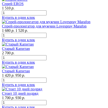
Спрей EROS
1 510
р.
Купить в один клик
Спрей-пролонгатор для мужчин Lovespray Marafon
1 680
р.
1 520
р.
Купить в один клик
Старый Капитан
2 700
р.
Купить в один клик
Старый Капитан
1 420
р.
950
р.
Купить в один клик
Стоит 10 дней подряд
1 700
р.
930
р.
Купить в один клик