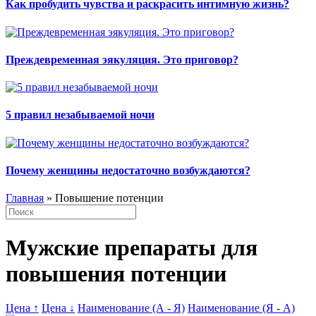
Как пробудить чувства и раскрасить интимную жизнь?
Преждевременная эякуляция. Это приговор?
5 правил незабываемой ночи
Почему женщины недостаточно возбуждаются?
Главная
» Повышение потенции
Мужские препараты для
повышения потенции
Цена ↑
Цена ↓
Наименование (А - Я)
Наименование (Я - А)