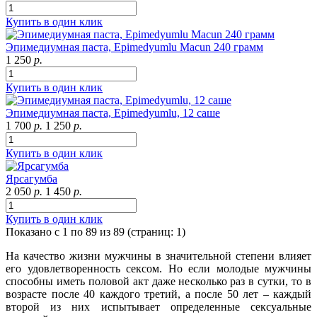
Купить в один клик
Эпимедиумная паста, Epimedyumlu Macun 240 грамм
1 250
р.
Купить в один клик
Эпимедиумная паста, Epimedyumlu, 12 саше
1 700
р.
1 250
р.
Купить в один клик
Ярсагумба
2 050
р.
1 450
р.
Купить в один клик
Показано с 1 по 89 из 89 (страниц: 1)
На качество жизни мужчины в значительной степени влияет
его удовлетворенность сексом. Но если молодые мужчины
способны иметь половой акт даже несколько раз в сутки, то в
возрасте после 40 каждого третий, а после 50 лет – каждый
второй из них испытывает определенные сексуальные