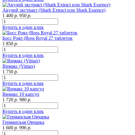
Акулий экстракт (Shark Extract или Shark Essence)
1 400
р.
950
р.
Купить в один клик
Босс Роял (Boss Royal 27 таблеток
1 850
р.
Купить в один клик
Вимакс (Vimax)
1 750
р.
Купить в один клик
Вимакс 10 капсул
1 720
р.
980
р.
Купить в один клик
Германская Овчарка
1 600
р.
996
р.