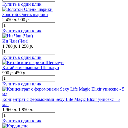
Купить в один клик
Золотой Олень шарики
2 450
р.
900
р.
Купить в один клик
Ин Чян (Чан)
1 780
р.
1 250
р.
Купить в один клик
Китайские шарики Шеньлун
990
р.
450
р.
Купить в один клик
Концентрат с феромонами Sexy Life Magic Elixir унисекс - 5
мл.
1 960
р.
1 850
р.
Купить в один клик