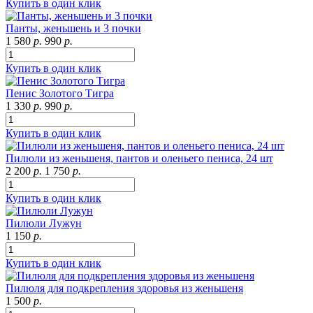
Купить в один клик
Панты, женьшень и 3 почки
1 580
р.
990
р.
Купить в один клик
Пенис Золотого Тигра
1 330
р.
990
р.
Купить в один клик
Пилюли из женьшеня, пантов и оленьего пениса, 24 шт
2 200
р.
1 750
р.
Купить в один клик
Пилюли Лужун
1 150
р.
Купить в один клик
Пилюля для подкрепления здоровья из женьшеня
1 500
р.