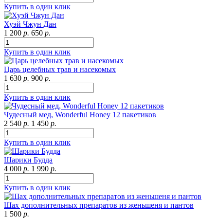
Купить в один клик
Хуэй Чжун Дан
1 200
р.
650
р.
Купить в один клик
Царь целебных трав и насекомых
1 630
р.
900
р.
Купить в один клик
Чудесный мед, Wonderful Honey 12 пакетиков
2 540
р.
1 450
р.
Купить в один клик
Шарики Будда
4 000
р.
1 990
р.
Купить в один клик
Шах дополнительных препаратов из женьшеня и пантов
1 500
р.