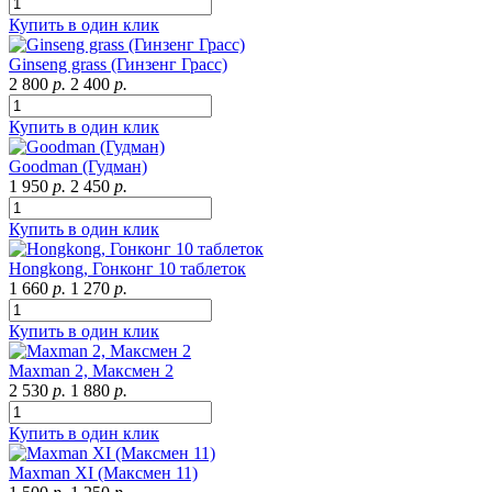
Купить в один клик
Ginseng grass (Гинзенг Грасс)
2 800
р.
2 400
р.
Купить в один клик
Goodman (Гудман)
1 950
р.
2 450
р.
Купить в один клик
Hongkong, Гонконг 10 таблеток
1 660
р.
1 270
р.
Купить в один клик
Maxman 2, Максмен 2
2 530
р.
1 880
р.
Купить в один клик
Maxman XI (Максмен 11)