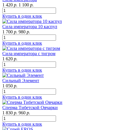
1 420
р.
1 100
р.
Купить в один клик
Сила императора 10 каспул
1 700
р.
980
р.
Купить в один клик
Сила императора с тигром
1 620
р.
Купить в один клик
Сильный Элемент
1 050
р.
Купить в один клик
Сперма Тибетской Овчарки
1 830
р.
960
р.
Купить в один клик