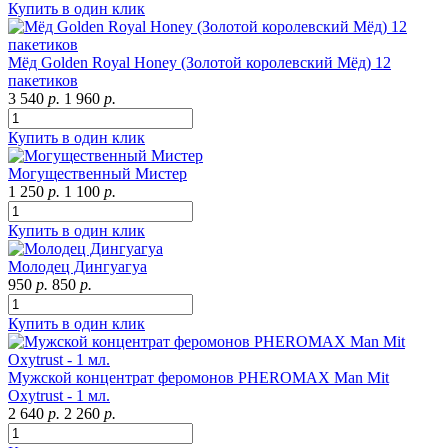
Купить в один клик
Мёд Golden Royal Honey (Золотой королевский Мёд) 12
пакетиков
3 540
р.
1 960
р.
Купить в один клик
Могущественный Мистер
1 250
р.
1 100
р.
Купить в один клик
Молодец Дингуагуа
950
р.
850
р.
Купить в один клик
Мужской концентрат феромонов PHEROMAX Man Mit
Oxytrust - 1 мл.
2 640
р.
2 260
р.