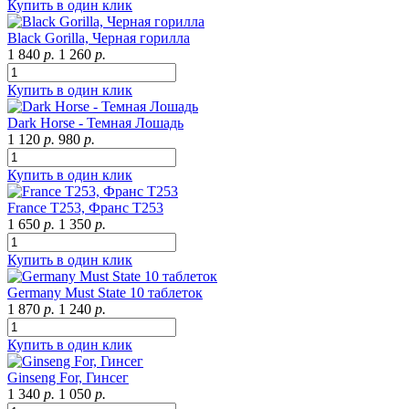
Купить в один клик
Black Gorilla, Черная горилла
1 840
р.
1 260
р.
Купить в один клик
Dark Horse - Темная Лошадь
1 120
р.
980
р.
Купить в один клик
France T253, Франс Т253
1 650
р.
1 350
р.
Купить в один клик
Germany Must State 10 таблеток
1 870
р.
1 240
р.
Купить в один клик
Ginseng For, Гинсег
1 340
р.
1 050
р.