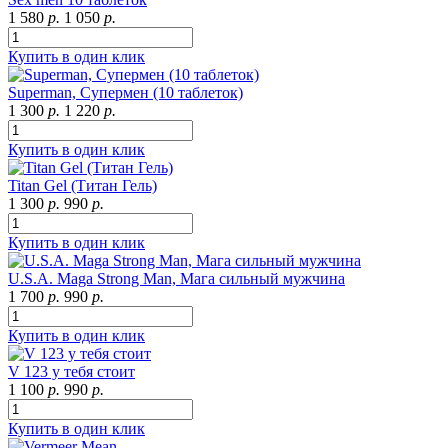
1 580
р.
1 050
р.
Купить в один клик
Superman, Супермен (10 таблеток)
1 300
р.
1 220
р.
Купить в один клик
Titan Gel (Титан Гель)
1 300
р.
990
р.
Купить в один клик
U.S.A. Maga Strong Man, Мага сильный мужчина
1 700
р.
990
р.
Купить в один клик
V 123 у тебя стоит
1 100
р.
990
р.
Купить в один клик