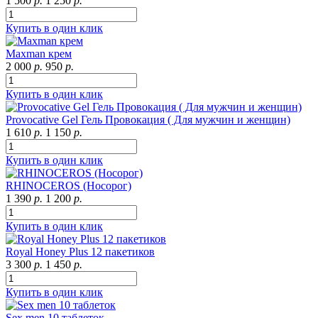
1 500
р.
1 250
р.
Купить в один клик
Maxman крем
2 000
р.
950
р.
Купить в один клик
Provocative Gel Гель Провокация ( Для мужчин и женщин)
1 610
р.
1 150
р.
Купить в один клик
RHINOCEROS (Носорог)
1 390
р.
1 200
р.
Купить в один клик
Royal Honey Plus 12 пакетиков
3 300
р.
1 450
р.
Купить в один клик
Sex men 10 таблеток