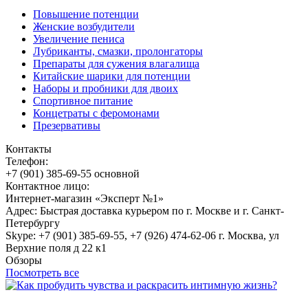
Повышение потенции
Женские возбудители
Увеличение пениса
Лубриканты, смазки, пролонгаторы
Препараты для сужения влагалища
Китайские шарики для потенции
Наборы и пробники для двоих
Спортивное питание
Концетраты с феромонами
Презервативы
Контакты
Телефон:
+7 (901) 385-69-55 основной
Контактное лицо:
Интернет-магазин «Эксперт №1»
Адрес: Быстрая доставка курьером по г. Москве и г. Санкт-
Петербургу
Skype: +7 (901) 385-69-55, +7 (926) 474-62-06 г. Москва, ул
Верхние поля д 22 к1
Обзоры
Посмотреть все