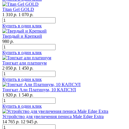
Тitan Gel GOLD
1 310
р.
1 070
р.
Купить в один клик
Твердый и Крепкий
980
р.
Купить в один клик
Тонгкат али платинум
2 050
р.
1 450
р.
Купить в один клик
Тонгкат Али Платинум, 10 КАПСУЛ
1 920
р.
1 540
р.
Купить в один клик
Устройство для увеличения пениса Male Edge Extra
14 765
р.
12 945
р.