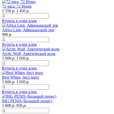
72 часа, 72 Hours
1 550
р.
1 450
р.
Купить в один клик
Africa Lion, Африканский лев
990
р.
Купить в один клик
Arctic Wolf, Арктический волк
1 000
р.
1 050
р.
Купить в один клик
Best Whips, бест випс
1 600
р.
1 050
р.
Купить в один клик
BIG PENIS (Большой пенис)
1 600
р.
950
р.