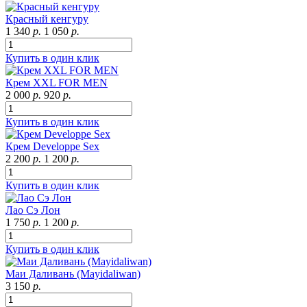
Красный кенгуру
1 340
р.
1 050
р.
Купить в один клик
Крем XXL FOR MEN
2 000
р.
920
р.
Купить в один клик
Крем Developpe Sex
2 200
р.
1 200
р.
Купить в один клик
Лао Сэ Лон
1 750
р.
1 200
р.
Купить в один клик
Маи Даливань (Mayidaliwan)
3 150
р.