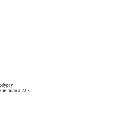
ербургу
ние поля д 22 к1