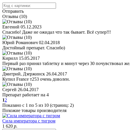
Отправить
Отзывы (10)
Евгений
05.12.2023
Спасибо! Даже не ожидал что так бывает. Всё супер!!!
Юрий Романович
02.04.2018
Достойный препарат. Спасибо)
Кирилл
15.05.2017
Первый раз принял таблетку и минут через 30 почувствовал ж
Дмитрий, Дзержинск
26.04.2017
Купил France т253 очень доволен.
Сергей
26.04.2017
Препарат работает на 4
1
2
Показано с 1 по 5 из 10 (страниц: 2)
Похожие товары производителя
Сила императора с тигром
1 620
р.