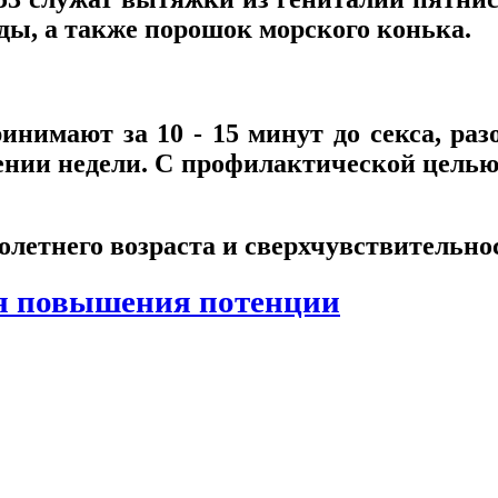
ды, а также порошок морского конька.
нимают за 10 - 15 минут до секса, раз
ении недели. С профилактической целью
летнего возраста и сверхчувствительно
я повышения потенции