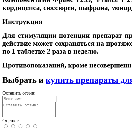
кордицепса, сюссюреи, шафрана, монар
Инструкция
Для стимуляции потенции препарат при
действие может сохраняться на протяж
по 1 таблетке 2 раза в неделю.
Противопоказаний, кроме несовершенно
Выбрать и
купить препараты дл
Оставить отзыв:
Оценка: