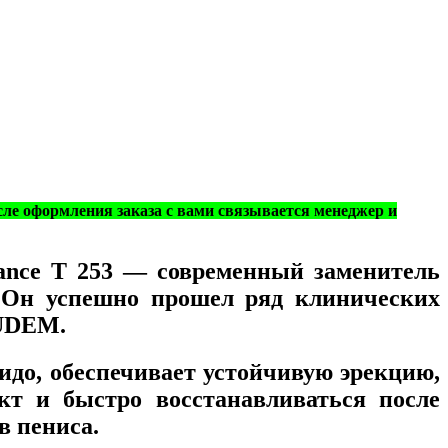
сле оформления заказа с вами связывается менеджер и
ance T 253 ― современный заменитель
. Он успешно прошел ряд клинических
 UDEM.
идо, обеспечивает устойчивую эрекцию,
кт и быстро восстанавливаться после
в пениса.