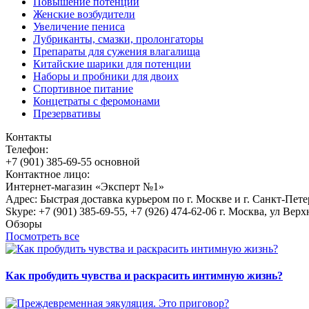
Повышение потенции
Женские возбудители
Увеличение пениса
Лубриканты, смазки, пролонгаторы
Препараты для сужения влагалища
Китайские шарики для потенции
Наборы и пробники для двоих
Спортивное питание
Концетраты с феромонами
Презервативы
Контакты
Телефон:
+7 (901) 385-69-55 основной
Контактное лицо:
Интернет-магазин «Эксперт №1»
Адрес: Быстрая доставка курьером по г. Москве и г. Санкт-Пет
Skype: +7 (901) 385-69-55, +7 (926) 474-62-06 г. Москва, ул Верх
Обзоры
Посмотреть все
Как пробудить чувства и раскрасить интимную жизнь?