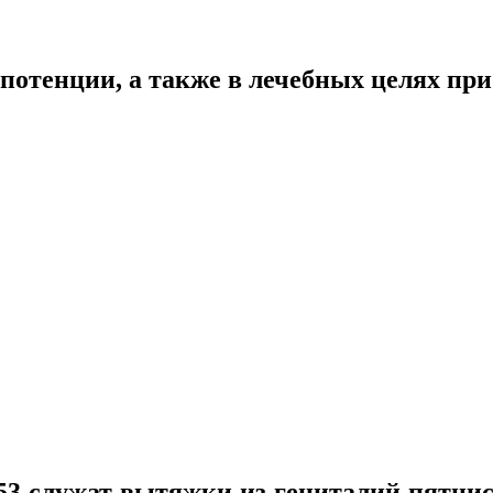
потенции, а также в лечебных целях при
3 служат вытяжки из гениталий пятнист