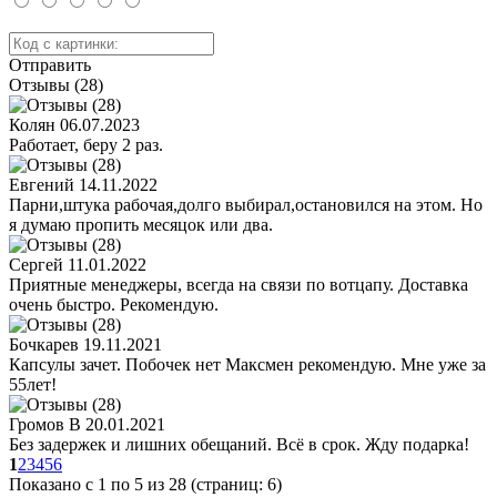
Отправить
Отзывы (28)
Колян
06.07.2023
Работает, беру 2 раз.
Евгений
14.11.2022
Парни,штука рабочая,долго выбирал,остановился на этом. Но
я думаю пропить месяцок или два.
Сергей
11.01.2022
Приятные менеджеры, всегда на связи по вотцапу. Доставка
очень быстро. Рекомендую.
Бочкарев
19.11.2021
Капсулы зачет. Побочек нет Максмен рекомендую. Мне уже за
55лет!
Громов В
20.01.2021
Без задержек и лишних обещаний. Всё в срок. Жду подарка!
1
2
3
4
5
6
Показано с 1 по 5 из 28 (страниц: 6)