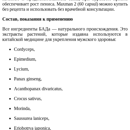
обеспечивает рост пениса. Maxman 2 (60 capsul) можно купить
без рецепта и использовать без врачебной консультации.
Состав, показания к применению
Все ингредиенты БАДа ― натурального происхождения. Это
экстракты растений, которые издавна используются в
китайской медицине для укрепления мужского здоровья:
Cordyceps,
Epimedium,
Lycium,
Panax ginseng,
Acanthopanax divaricatus,
Crocus sativus,
Morinda,
Saussurea laniceps,
Eriobotrya japonica,