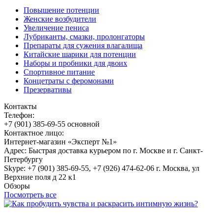
Повышение потенции
Женские возбудители
Увеличение пениса
Лубриканты, смазки, пролонгаторы
Препараты для сужения влагалища
Китайские шарики для потенции
Наборы и пробники для двоих
Спортивное питание
Концетраты с феромонами
Презервативы
Контакты
Телефон:
+7 (901) 385-69-55 основной
Контактное лицо:
Интернет-магазин «Эксперт №1»
Адрес: Быстрая доставка курьером по г. Москве и г. Санкт-
Петербургу
Skype: +7 (901) 385-69-55, +7 (926) 474-62-06 г. Москва, ул
Верхние поля д 22 к1
Обзоры
Посмотреть все