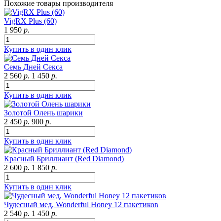
Похожие товары производителя
VigRX Plus (60)
1 950
р.
Купить в один клик
Семь Дней Секса
2 560
р.
1 450
р.
Купить в один клик
Золотой Олень шарики
2 450
р.
900
р.
Купить в один клик
Красный Бриллиант (Red Diamond)
2 600
р.
1 850
р.
Купить в один клик
Чудесный мед, Wonderful Honey 12 пакетиков
2 540
р.
1 450
р.