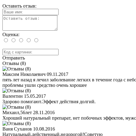
Оставить отзыв:
Оценка:
Отправить
Отзывы (8)
Максим Николаевич
09.11.2017
пять лет назад я лечил заболевание легких в течение года с н
проблемы ушли средство очень хорошее
Валентин
15.05.2017
Здорово помогают.Эффект действия долгий.
Михаил,56лет
28.11.2016
Хороший натуральный препарат, нет побочных эффектов, мужск
Ваня Суханов
10.08.2016
Натуральный,действенный,недорогой!Советую