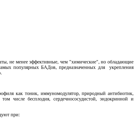
ты, не менее эффективные, чем "химические", но обладающие
 самых популярных БАДов, предназначенных для укрепления
.
профиля как тоник, иммуномодулятор, природный антибиотик,
ом числе бесплодия, сердечнососудистой, эндокринной и
дуют при: