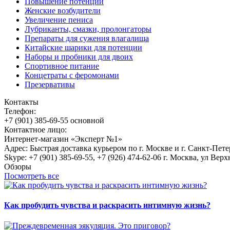
Повышение потенции
Женские возбудители
Увеличение пениса
Лубриканты, смазки, пролонгаторы
Препараты для сужения влагалища
Китайские шарики для потенции
Наборы и пробники для двоих
Спортивное питание
Концетраты с феромонами
Презервативы
Контакты
Телефон:
+7 (901) 385-69-55 основной
Контактное лицо:
Интернет-магазин «Эксперт №1»
Адрес: Быстрая доставка курьером по г. Москве и г. Санкт-Пет
Skype: +7 (901) 385-69-55, +7 (926) 474-62-06 г. Москва, ул Верх
Обзоры
Посмотреть все
Как пробудить чувства и раскрасить интимную жизнь?