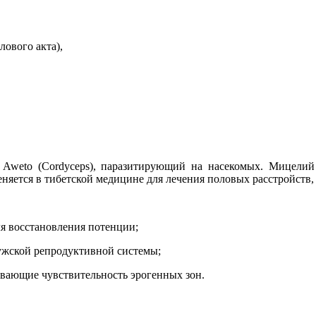
лового акта),
weto (Cordyceps), паразитирующий на насекомых. Мицелий 
яется в тибетской медицине для лечения половых расстройств, 
я восстановления потенции;
ужской репродуктивной системы;
ающие чувствительность эрогенных зон.