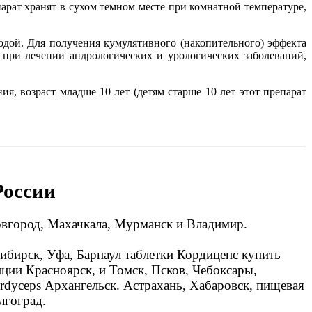
парат хранят в сухом темном месте при комнатной температуре,
одой. Для получения кумулятивного (накопительного) эффекта
х при лечении андрологических и урологических заболеваний,
, возраст младше 10 лет (детям старше 10 лет этот препарат
России
овгород, Махачкала, Мурманск и Владимир.
ибирск, Уфа, Барнаул таблетки Кордицепс купить
ции Красноярск, и Томск, Псков, Чебоксары,
ordyceps Архангельск. Астрахань, Хабаровск, пищевая
лгоград.