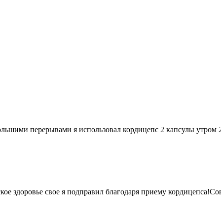
ебольшими перерывами я использовал кордицепс 2 капсулы утром 2
ое здоровье свое я подправил благодаря приему кордицепса!Со