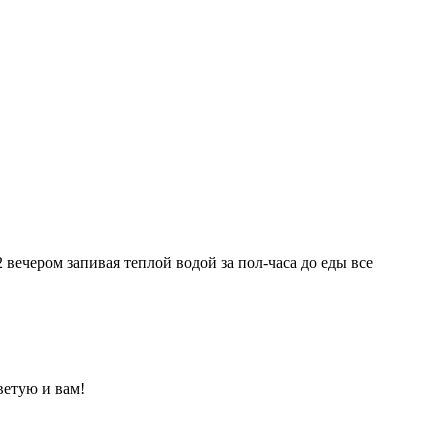
 вечером запивая теплой водой за пол-часа до еды все
ветую и вам!