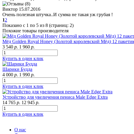
Виктор
15.07.2016
Очень полезная штучка..И сумма не такая уж грубая !
1
2
Показано с 1 по 5 из 8 (страниц: 2)
Похожие товары производителя
Мёд Golden Royal Honey (Золотой королевский Мёд) 12 пакети
3 540
р.
1 960
р.
Купить в один клик
Шарики Будда
4 000
р.
1 990
р.
Купить в один клик
Устройство для увеличения пениса Male Edge Extra
14 765
р.
12 945
р.
Купить в один клик
О нас