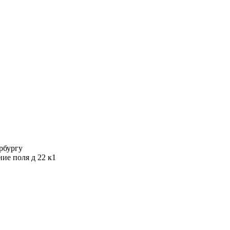
ербургу
ние поля д 22 к1