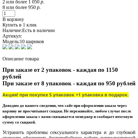
2 или более 1 050
р.
8 или более 950
р.
В корзину
Купить в 1 клик
Наличие:
Есть в наличии
Артикул:
Модель:
10 шариков
Описание товара
При заказе от 2 упаковок - каждая по 1150
рублей
При заказе от 8 упаковок - каждая по 950 рублей
Акция! при покупке 5 упаковок +1 упаковка в подарок.
Доводим до вашего сведения, что сайт при оформлении заказа через
корзину не просчитывает скидки. Не переживайте, любом случае после
оформления заказа с вами связывается менеджер и сообщает итоговую
сумму со скидкой.
Устранить проблемы сексуального характера и до глубокой
старости обеспечить бесперебойную работу репродуктивной