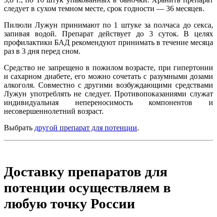
следует в сухом темном месте, срок годности ― 36 месяцев.
Пилюли Лужун принимают по 1 штуке за полчаса до секса,
запивая водой. Препарат действует до 3 суток. В целях
профилактики БАД рекомендуют принимать в течение месяца
раз в 3 дня перед сном.
Средство не запрещено в пожилом возрасте, при гипертонии
и сахарном диабете, его можно сочетать с разумными дозами
алкоголя. Совместно с другими возбуждающими средствами
Лужун употреблять не следует. Противопоказаниями служат
индивидуальная непереносимость компонентов и
несовершеннолетний возраст.
Выбрать
другой препарат для потенции
.
Доставку препаратов для
потенции осуществляем в
любую точку России