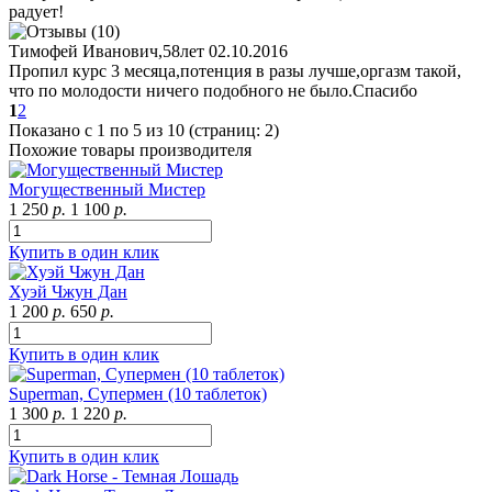
радует!
Тимофей Иванович,58лет
02.10.2016
Пропил курс 3 месяца,потенция в разы лучше,оргазм такой,
что по молодости ничего подобного не было.Спасибо
1
2
Показано с 1 по 5 из 10 (страниц: 2)
Похожие товары производителя
Могущественный Мистер
1 250
р.
1 100
р.
Купить в один клик
Хуэй Чжун Дан
1 200
р.
650
р.
Купить в один клик
Superman, Супермен (10 таблеток)
1 300
р.
1 220
р.
Купить в один клик