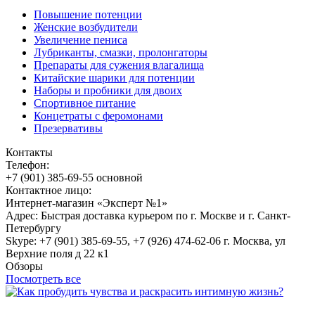
Повышение потенции
Женские возбудители
Увеличение пениса
Лубриканты, смазки, пролонгаторы
Препараты для сужения влагалища
Китайские шарики для потенции
Наборы и пробники для двоих
Спортивное питание
Концетраты с феромонами
Презервативы
Контакты
Телефон:
+7 (901) 385-69-55 основной
Контактное лицо:
Интернет-магазин «Эксперт №1»
Адрес: Быстрая доставка курьером по г. Москве и г. Санкт-
Петербургу
Skype: +7 (901) 385-69-55, +7 (926) 474-62-06 г. Москва, ул
Верхние поля д 22 к1
Обзоры
Посмотреть все