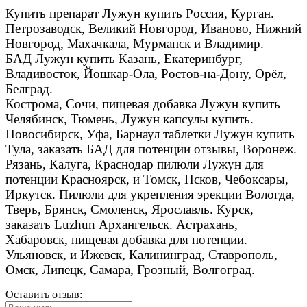
Купить препарат Лужун купить Россия, Курган.
Петрозаводск, Великий Новгород, Иваново, Нижний
Новгород, Махачкала, Мурманск и Владимир.
БАД Лужун купить Казань, Екатеринбург,
Владивосток, Йошкар-Ола, Ростов-на-Дону, Орёл,
Белград.
Кострома, Сочи, пищевая добавка Лужун купить
Челябинск, Тюмень, Лужун капсулы купить.
Новосибирск, Уфа, Барнаул таблетки Лужун купить
Тула, заказать БАД для потенции отзывы, Воронеж.
Рязань, Калуга, Краснодар пилюли Лужун для
потенции Красноярск, и Томск, Псков, Чебоксары,
Иркутск. Пилюли для укрепления эрекции Вологда,
Тверь, Брянск, Смоленск, Ярославль. Курск,
заказать Luzhun Архангельск. Астрахань,
Хабаровск, пищевая добавка для потенции.
Ульяновск, и Ижевск, Калининград, Ставрополь,
Омск, Липецк, Самара, Грозный, Волгоград.
Оставить отзыв: