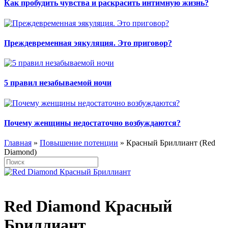
Как пробудить чувства и раскрасить интимную жизнь?
Преждевременная эякуляция. Это приговор?
5 правил незабываемой ночи
Почему женщины недостаточно возбуждаются?
Главная
»
Повышение потенции
» Красный Бриллиант (Red
Diamond)
Red Diamond Красный
Бриллиант