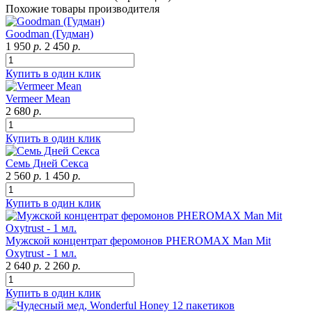
Похожие товары производителя
Goodman (Гудман)
1 950
р.
2 450
р.
Купить в один клик
Vermeer Mean
2 680
р.
Купить в один клик
Семь Дней Секса
2 560
р.
1 450
р.
Купить в один клик
Мужской концентрат феромонов PHEROMAX Man Mit
Oxytrust - 1 мл.
2 640
р.
2 260
р.
Купить в один клик