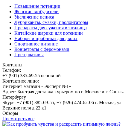
Повышение потенции
Женские возбудители
Увеличение пениса
Лубриканты, смазки, пролонгаторы
Препараты для сужения влагалища
Китайские шарики для потенции
Наборы и пробники для двоих
Спортивное питание
Концетраты с феромонами
Презервативы
Контакты
Телефон:
+7 (901) 385-69-55 основной
Контактное лицо:
Интернет-магазин «Эксперт №1»
Адрес: Быстрая доставка курьером по г. Москве и г. Санкт-
Петербургу
Skype: +7 (901) 385-69-55, +7 (926) 474-62-06 г. Москва, ул
Верхние поля д 22 к1
Обзоры
Посмотреть все