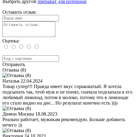
Выбрать другой
препарат для потенции
Оставить отзыв:
Оценка:
Отправить
Отзывы (8)
Наталья
22.04.2024
Товар супер!!! Правда имеет вкус горьковатый. Я хотела
подсыпать так, чтоб муж и не понял, сначала подсыпала в его
любимый лимонад, потом в молоко, потому что в лимонаде
его стало видно на дне... Но результат конечно есть ))))
Димон Москва
18.08.2023
Реально работает, мужикам рекомендую. Больше добавить
нечего :))
Виктория
24.10.2021