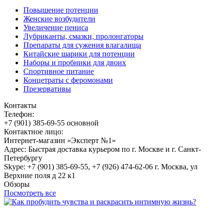
Повышение потенции
Женские возбудители
Увеличение пениса
Лубриканты, смазки, пролонгаторы
Препараты для сужения влагалища
Китайские шарики для потенции
Наборы и пробники для двоих
Спортивное питание
Концетраты с феромонами
Презервативы
Контакты
Телефон:
+7 (901) 385-69-55 основной
Контактное лицо:
Интернет-магазин «Эксперт №1»
Адрес: Быстрая доставка курьером по г. Москве и г. Санкт-
Петербургу
Skype: +7 (901) 385-69-55, +7 (926) 474-62-06 г. Москва, ул
Верхние поля д 22 к1
Обзоры
Посмотреть все