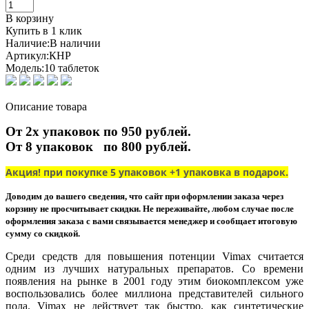
В корзину
Купить в 1 клик
Наличие:
В наличии
Артикул:
КНР
Модель:
10 таблеток
Описание товара
От 2х упаковок по 950 рублей.
От 8 упаковок по 800 рублей.
Акция! при покупке 5 упаковок +1 упаковка в подарок.
Доводим до вашего сведения, что сайт при оформлении заказа через
корзину не просчитывает скидки. Не переживайте, любом случае после
оформления заказа с вами связывается менеджер и сообщает итоговую
сумму со скидкой.
Среди средств для повышения потенции Vimax считается
одним из лучших натуральных препаратов. Со времени
появления на рынке в 2001 году этим биокомплексом уже
воспользовались более миллиона представителей сильного
пола. Vimax не действует так быстро, как синтетические