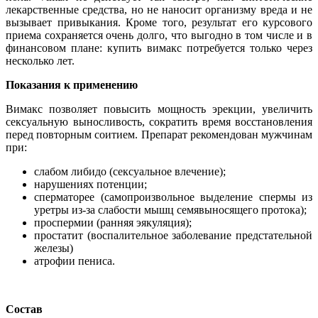
лекарственные средства, но не наносит организму вреда и не
вызывает привыкания. Кроме того, результат его курсового
приема сохраняется очень долго, что выгодно в том числе и в
финансовом плане: купить вимакс потребуется только через
несколько лет.
Показания к применению
Вимакс позволяет повысить мощность эрекции, увеличить
сексуальную выносливость, сократить время восстановления
перед повторным соитием. Препарат рекомендован мужчинам
при:
слабом либидо (сексуальное влечение);
нарушениях потенции;
сперматорее (самопроизвольное выделение спермы из
уретры из-за слабости мышц семявыносящего протока);
проспермии (ранняя эякуляция);
простатит (воспалительное заболевание предстательной
железы)
атрофии пениса.
Состав