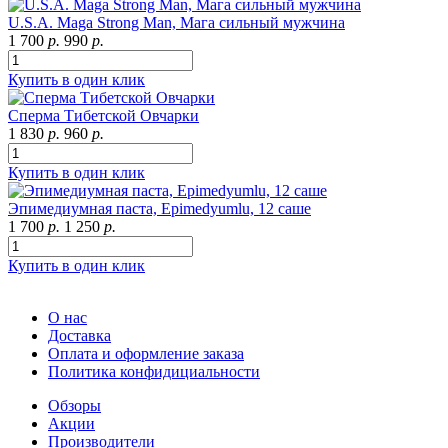
U.S.A. Maga Strong Man, Мага сильный мужчина
1 700
р.
990
р.
Купить в один клик
Сперма Тибетской Овчарки
1 830
р.
960
р.
Купить в один клик
Эпимедиумная паста, Epimedyumlu, 12 саше
1 700
р.
1 250
р.
Купить в один клик
О нас
Доставка
Оплата и оформление заказа
Политика конфидициальности
Обзоры
Акции
Производители