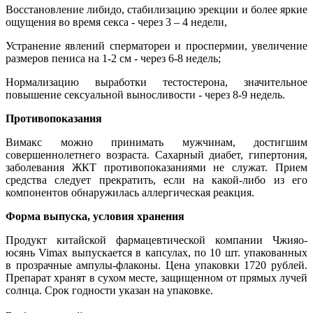
Восстановление либидо, стабилизацию эрекции и более яркие
ощущения во время секса - через 3 – 4 недели,
Устранение явлений сперматореи и проспермии, увеличение
размеров пениса на 1-2 см - через 6-8 недель;
Нормализацию выработки тестостерона, значительное
повышение сексуальной выносливости - через 8-9 недель.
Противопоказания
Вимакс можно принимать мужчинам, достигшим
совершеннолетнего возраста. Сахарный диабет, гипертония,
заболевания ЖКТ противопоказаниями не служат. Прием
средства следует прекратить, если на какой-либо из его
компонентов обнаружилась аллергическая реакция.
Форма выпуска, условия хранения
Продукт китайской фармацевтической компании Чжияо-
юсянь Vimax выпускается в капсулах, по 10 шт. упакованных
в прозрачные ампулы-флаконы. Цена упаковки 1720 рублей.
Препарат хранят в сухом месте, защищенном от прямых лучей
солнца. Срок годности указан на упаковке.