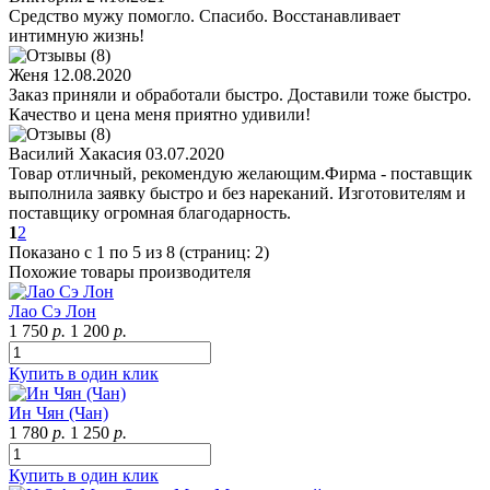
Средство мужу помогло. Спасибо. Восстанавливает
интимную жизнь!
Женя
12.08.2020
Заказ приняли и обработали быстро. Доставили тоже быстро.
Качество и цена меня приятно удивили!
Василий Хакасия
03.07.2020
Товар отличный, рекомендую желающим.Фирма - поставщик
выполнила заявку быстро и без нареканий. Изготовителям и
поставщику огромная благодарность.
1
2
Показано с 1 по 5 из 8 (страниц: 2)
Похожие товары производителя
Лао Сэ Лон
1 750
р.
1 200
р.
Купить в один клик
Ин Чян (Чан)
1 780
р.
1 250
р.
Купить в один клик