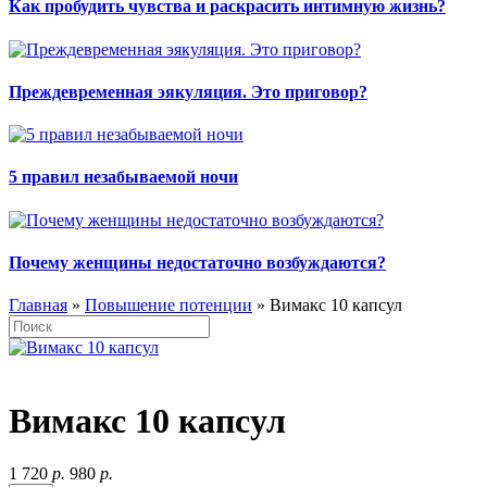
Как пробудить чувства и раскрасить интимную жизнь?
Преждевременная эякуляция. Это приговор?
5 правил незабываемой ночи
Почему женщины недостаточно возбуждаются?
Главная
»
Повышение потенции
» Вимакс 10 капсул
Вимакс 10 капсул
1 720
р.
980
р.