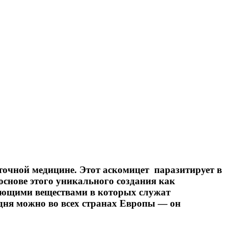
сточной медицине. Этот аскомицет паразитирует в
основе этого уникального создания как
вующими веществами в которых служат
одня можно во всех странах Европы ― он