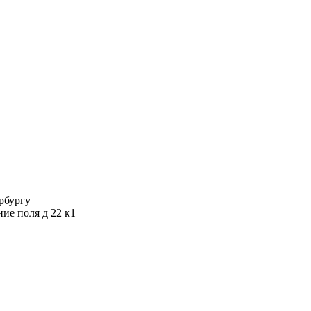
ербургу
ние поля д 22 к1