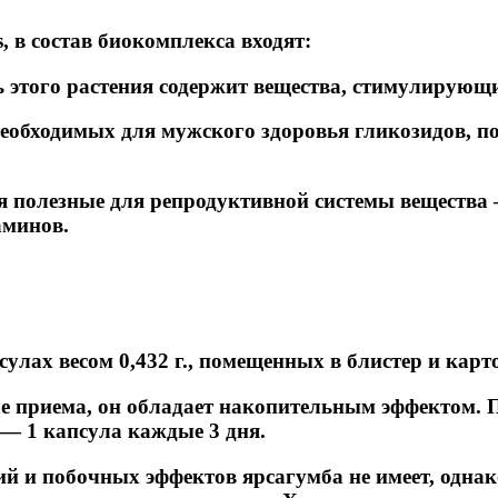
s, в состав биокомплекса входят:
 этого растения содержит вещества, стимулирующи
обходимых для мужского здоровья гликозидов, по
я полезные для репродуктивной системы веществ
аминов.
улах весом 0,432 г., помещенных в блистер и кар
сле приема, он обладает накопительным эффектом.
― 1 капсула каждые 3 дня.
й и побочных эффектов ярсагумба не имеет, однак