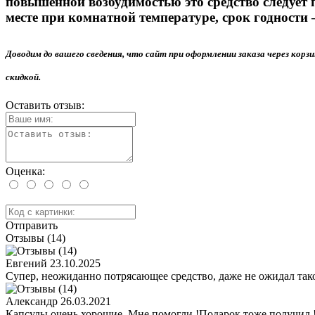
повышенной возбудимостью это средство следует
месте при комнатной температуре, срок годности 
Доводим до вашего сведения, что сайт при оформлении заказа через кор
скидкой.
Оставить отзыв:
Оценка:
Отправить
Отзывы (14)
Евгений
23.10.2025
Супер, неожиданно потрясающее средство, даже не ожидал так
Александр
26.03.2021
Капсулы очень хорошие. Мне помогли !Подарок тоже получил 