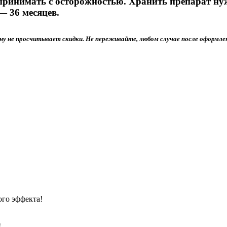
 принимать с осторожностью. Хранить препарат н
― 36 месяцев.
зину не просчитывает скидки. Не переживайте, любом случае после оформле
ого эффекта!
!