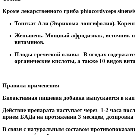
Кроме лекарственного гриба phiocordyceps sinensi
Тонгкат Али (Эврикома лонгифолия). Корень
Женьшень. Мощный афродизиак, источник не
витаминов.
Плоды греческой оливы В ягодах содержатс
органические кислоты, а также 10 видов вит
Правила применения
Биоактивная пищевая добавка выпускается в капс
Действие препарата наступает через 1-2 часа по
прием БАДа на протяжении 3 месяцев, дозировка 
В связи с натуральным составом противопоказани