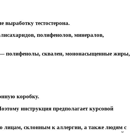
е выработку тестостерона.
лисахаридов, полифенолов, минералов,
а ― полифенолы, сквален, мононасыщенные жиры,
тонную коробку.
 Поэтому инструкция предполагает курсовой
о лицам, склонным к аллергии, а также людям с