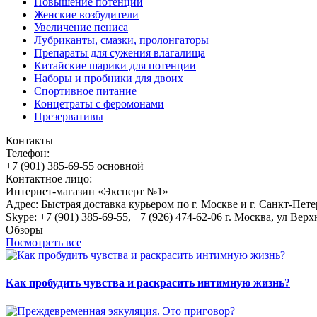
Повышение потенции
Женские возбудители
Увеличение пениса
Лубриканты, смазки, пролонгаторы
Препараты для сужения влагалища
Китайские шарики для потенции
Наборы и пробники для двоих
Спортивное питание
Концетраты с феромонами
Презервативы
Контакты
Телефон:
+7 (901) 385-69-55 основной
Контактное лицо:
Интернет-магазин «Эксперт №1»
Адрес: Быстрая доставка курьером по г. Москве и г. Санкт-Пет
Skype: +7 (901) 385-69-55, +7 (926) 474-62-06 г. Москва, ул Верх
Обзоры
Посмотреть все
Как пробудить чувства и раскрасить интимную жизнь?