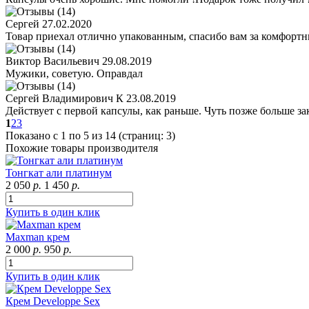
Сергей
27.02.2020
Товар приехал отлично упакованным, спасибо вам за комфортны
Виктор Васильевич
29.08.2019
Мужики, советую. Оправдал
Сергей Владимирович К
23.08.2019
Действует с первой капсулы, как раньше. Чуть позже больше з
1
2
3
Показано с 1 по 5 из 14 (страниц: 3)
Похожие товары производителя
Тонгкат али платинум
2 050
р.
1 450
р.
Купить в один клик
Maxman крем
2 000
р.
950
р.
Купить в один клик
Крем Developpe Sex