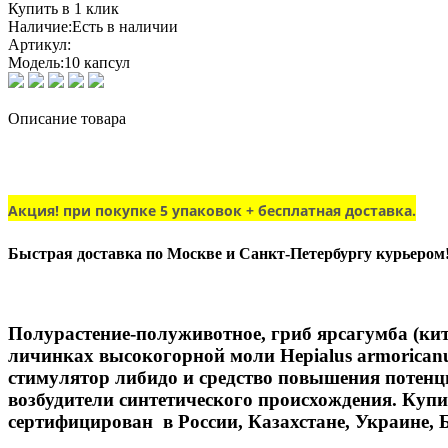
Купить в 1 клик
Наличие:
Есть в наличии
Артикул:
Модель:
10 капсул
Описание товара
Акция! при покупке 5 упаковок + бесплатная доставка.
Быстрая доставка по Москве и Санкт-Петербургу курьером
Полурастение-полуживотное, гриб ярсагумба (кит
личинках высокогорной моли Hepialus armoricanu
стимулятор либидо и средство повышения потенц
возбудители синтетического происхождения. Купи
сертифицирован в России, Казахстане, Украине, 