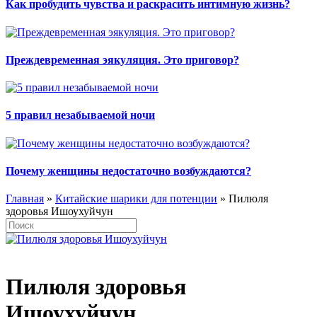
Как пробудить чувства и раскрасить интимную жизнь?
Преждевременная эякуляция. Это приговор?
5 правил незабываемой ночи
Почему женщины недостаточно возбуждаются?
Главная
»
Китайские шарики для потенции
» Пилюля
здоровья Ишоухуйчун
Пилюля здоровья
Ишоухуйчун