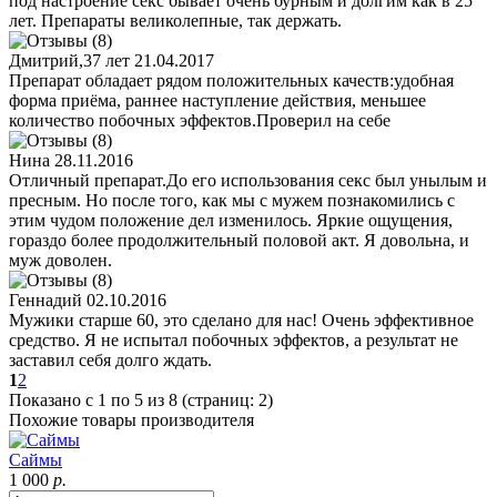
под настроение секс бывает очень бурным и долгим как в 25
лет. Препараты великолепные, так держать.
Дмитрий,37 лет
21.04.2017
Препарат обладает рядом положительных качеств:удобная
форма приёма, раннее наступление действия, меньшее
количество побочных эффектов.Проверил на себе
Нина
28.11.2016
Отличный препарат.До его использования секс был унылым и
пресным. Но после того, как мы с мужем познакомились с
этим чудом положение дел изменилось. Яркие ощущения,
гораздо более продолжительный половой акт. Я довольна, и
муж доволен.
Геннадий
02.10.2016
Мужики старше 60, это сделано для нас! Очень эффективное
средство. Я не испытал побочных эффектов, а результат не
заставил себя долго ждать.
1
2
Показано с 1 по 5 из 8 (страниц: 2)
Похожие товары производителя
Саймы
1 000
р.