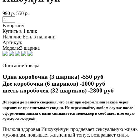
990
р.
550
р.
В корзину
Купить в 1 клик
Наличие:
Есть в наличии
Артикул:
Модель:
3 шарика
Описание товара
Одна коробочка (3 шарика) -550 руб
Две коробочки (6 шариков) -1000 руб
шесть коробочек (32 шариков) -2800 руб
Доводим до вашего сведения, что сайт при оформлении заказа через
корзину не просчитывает скидки. Не переживайте, любом случае после
оформления заказа с вами связывается менеджер и сообщает итоговую
сумму со скидкой.
Пилюля здоровья Ишоухуйчун продлевает сексуальную жизнь
мужчинам, повышает жизненный тонус, возвращает силы.