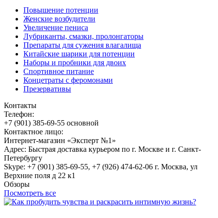
Повышение потенции
Женские возбудители
Увеличение пениса
Лубриканты, смазки, пролонгаторы
Препараты для сужения влагалища
Китайские шарики для потенции
Наборы и пробники для двоих
Спортивное питание
Концетраты с феромонами
Презервативы
Контакты
Телефон:
+7 (901) 385-69-55 основной
Контактное лицо:
Интернет-магазин «Эксперт №1»
Адрес: Быстрая доставка курьером по г. Москве и г. Санкт-
Петербургу
Skype: +7 (901) 385-69-55, +7 (926) 474-62-06 г. Москва, ул
Верхние поля д 22 к1
Обзоры
Посмотреть все