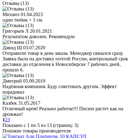
Отзывы (13)
Михаил
01.04.2023
один тюбик + 1 см.
Григорьев Л
20.01.2021
Результатом доволен. Рекомендую
Давид Щ
03.07.2020
Отправили товар в день заказа. Менеджер связался сразу.
Заявка была на доставку почтой России, контрольный срок
доставки до отделения в Новосибирске 7 рабочих дней,
прошло 6.
Дмитрий
05.09.2019
Надёжная компания. Буду советовать другим. Эффект
порадовал
Казбек
31.05.2017
Отличный крем! Реально работае!!! Писюн растет как на
дрожжах!
1
2
3
Показано с 1 по 5 из 13 (страниц: 3)
Похожие товары производителя