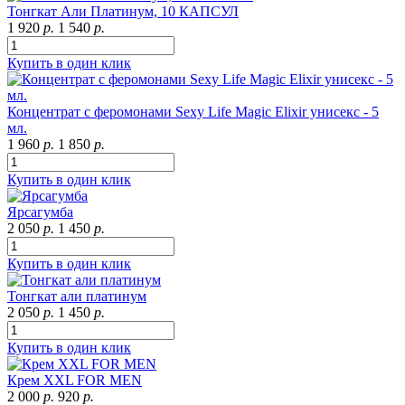
Тонгкат Али Платинум, 10 КАПСУЛ
1 920
р.
1 540
р.
Купить в один клик
Концентрат с феромонами Sexy Life Magic Elixir унисекс - 5
мл.
1 960
р.
1 850
р.
Купить в один клик
Ярсагумба
2 050
р.
1 450
р.
Купить в один клик
Тонгкат али платинум
2 050
р.
1 450
р.
Купить в один клик
Крем XXL FOR MEN
2 000
р.
920
р.