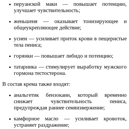
перуанской маки ― повышает потенцию,
улучшает чувствительность;
женьшеня ― оказывает тонизирующее и
общеукрепляющее действие;
уснеи ― усиливает приток крови в пещеристые
тела пениса;
горянки ― повышает либидо и потенцию;
татарника ― стимулирует выработку мужского
гормона тестостерона.
В состав крема также входят:
анальгетик бензокаин, который временно
снижает чувствительность пениса,
предупреждая раннее семяизвержение;
камфорное масло ― усиливает кровоток,
устраняет раздражение;