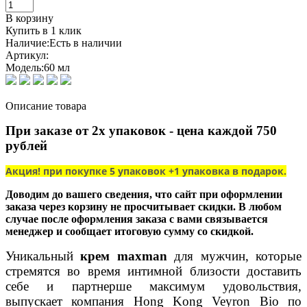
В корзину
Купить в 1 клик
Наличие:
Есть в наличии
Артикул:
Модель:
60 мл
Описание товара
При заказе от 2х упаковок - цена каждой 750
рублей
Акция! при покупке 5 упаковок +1 упаковка в подарок.
Доводим до вашего сведения, что сайт при оформлении
заказа через корзину не просчитывает скидки. В любом
случае после оформления заказа с вами связывается
менеджер и сообщает итоговую сумму со скидкой.
Уникальный
крем maxman
для мужчин, которые
стремятся во время интимной близости доставить
себе и партнерше максимум удовольствия,
выпускает компания Hong Kong Veyron Bio по