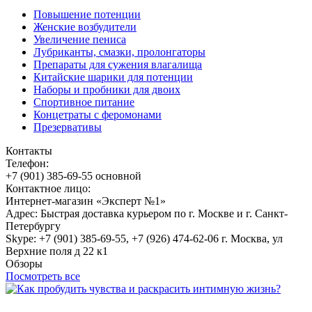
Повышение потенции
Женские возбудители
Увеличение пениса
Лубриканты, смазки, пролонгаторы
Препараты для сужения влагалища
Китайские шарики для потенции
Наборы и пробники для двоих
Спортивное питание
Концетраты с феромонами
Презервативы
Контакты
Телефон:
+7 (901) 385-69-55 основной
Контактное лицо:
Интернет-магазин «Эксперт №1»
Адрес: Быстрая доставка курьером по г. Москве и г. Санкт-
Петербургу
Skype: +7 (901) 385-69-55, +7 (926) 474-62-06 г. Москва, ул
Верхние поля д 22 к1
Обзоры
Посмотреть все