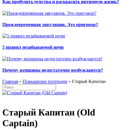
Как пробудить чувства и раскрасить интимную жизнь?
Преждевременная эякуляция. Это приговор?
5 правил незабываемой ночи
Почему женщины недостаточно возбуждаются?
Главная
»
Повышение потенции
» Старый Капитан
Старый Капитан (Old
Captain)