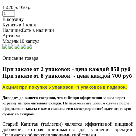
1 420
р.
950
р.
В корзину
Купить в 1 клик
Наличие:
Есть в наличии
Артикул:
Модель:
10 капсул
Описание товара
При заказе от 2 упаковок - цена каждой 850 руб
При заказе от 8 упаковок - цена каждой 700 руб
Акция! при покупке 5 упаковок +1 упаковка в подарок.
Доводим до вашего сведения, что сайт при оформлении заказа через
корзину не просчитывает скидки. Не переживайте, любом случае после
оформления заказа с вами связывается менеджер и сообщает итоговую
сумму со скидкой.
Старый Капитан (таблетки) является эффективной пищевой
добавкой, которая принимается для усиления эрекции.
Отличается общеукрепляющими свойствами.