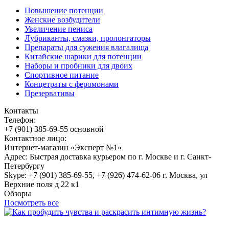
Повышение потенции
Женские возбудители
Увеличение пениса
Лубриканты, смазки, пролонгаторы
Препараты для сужения влагалища
Китайские шарики для потенции
Наборы и пробники для двоих
Спортивное питание
Концетраты с феромонами
Презервативы
Контакты
Телефон:
+7 (901) 385-69-55 основной
Контактное лицо:
Интернет-магазин «Эксперт №1»
Адрес: Быстрая доставка курьером по г. Москве и г. Санкт-
Петербургу
Skype: +7 (901) 385-69-55, +7 (926) 474-62-06 г. Москва, ул
Верхние поля д 22 к1
Обзоры
Посмотреть все