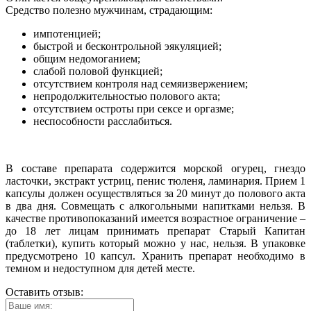
Средство полезно мужчинам, страдающим:
импотенцией;
быстрой и бесконтрольной эякуляцией;
общим недомоганием;
слабой половой функцией;
отсутствием контроля над семяизвержением;
непродолжительностью полового акта;
отсутствием остроты при сексе и оргазме;
неспособности расслабиться.
В составе препарата содержится морской огурец, гнездо
ласточки, экстракт устриц, пенис тюленя, ламинария. Прием 1
капсулы должен осуществляться за 20 минут до полового акта
в два дня. Совмещать с алкогольными напитками нельзя. В
качестве противопоказаний имеется возрастное ограничение –
до 18 лет лицам принимать препарат Старый Капитан
(таблетки), купить который можно у нас, нельзя. В упаковке
предусмотрено 10 капсул. Хранить препарат необходимо в
темном и недоступном для детей месте.
Оставить отзыв: