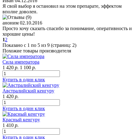
Иван
04.12.2016
Я свой выбор я остановил на этом препарате, эффектом
вполне доволен.
аноним
02.10.2016
Просто хочу сказать спасибо за понимание, оперативность и
хорошие цены!
1
2
Показано с 1 по 5 из 9 (страниц: 2)
Похожие товары производителя
Сила императора
1 420
р.
1 100
р.
Купить в один клик
Австралийский кенгуру
1 420
р.
Купить в один клик
Красный кенгуру
1 410
р.
Купить в один клик