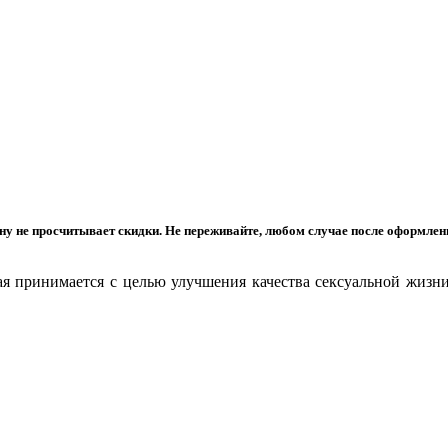
ину не просчитывает скидки. Не переживайте, любом случае после оформле
ая принимается с целью улучшения качества сексуальной жизн