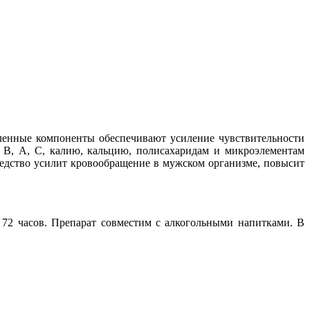
ленные компоненты обеспечивают усиление чувствительности
ы В, А, С, калию, кальцию, полисахаридам и микроэлементам
редство усилит кровообращение в мужском организме, повысит
 72 часов. Препарат совместим с алкогольными напитками. В