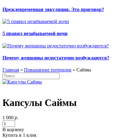
Преждевременная эякуляция. Это приговор?
5 правил незабываемой ночи
Почему женщины недостаточно возбуждаются?
Главная
»
Повышение потенции
» Саймы
Капсулы Саймы
1 000
р.
В корзину
Купить в 1 клик