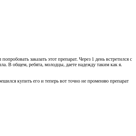
опробовать заказать этот препарат. Через 1 день встретился с
ыла. В общем, ребята, молодцы, даете надежду таким как я.
 решился купить его и теперь вот точно не променяю препарат