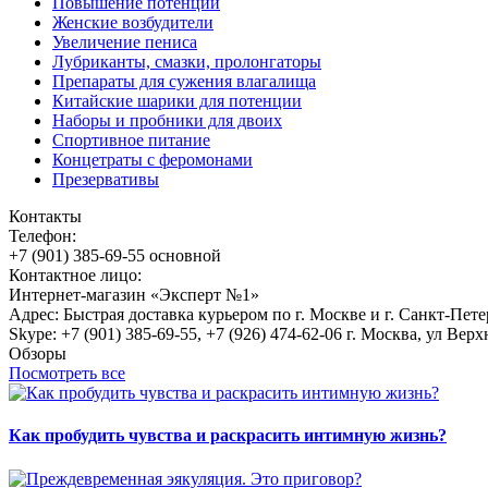
Повышение потенции
Женские возбудители
Увеличение пениса
Лубриканты, смазки, пролонгаторы
Препараты для сужения влагалища
Китайские шарики для потенции
Наборы и пробники для двоих
Спортивное питание
Концетраты с феромонами
Презервативы
Контакты
Телефон:
+7 (901) 385-69-55 основной
Контактное лицо:
Интернет-магазин «Эксперт №1»
Адрес: Быстрая доставка курьером по г. Москве и г. Санкт-Пет
Skype: +7 (901) 385-69-55, +7 (926) 474-62-06 г. Москва, ул Верх
Обзоры
Посмотреть все
Как пробудить чувства и раскрасить интимную жизнь?