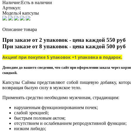
Наличие:
Есть в наличии
Артикул:
Модель:
4 капсулы
Описание товара
При заказе от 2 упаковок - цена каждой 550 руб
При заказе от 8 упаковок - цена каждой 500 руб
Акция! при покупке 5 упаковок +1 упаковка в подарок.
Доводим до вашего сведения, что сайт при оформлении заказа через корз
скидкой.
Капсулы Саймы представляют собой пищевую добавку, котор
возвращая былую силу в мужское тело.
Применять средство необходимо мужчинам, страдающим:
нарушенным функционированием почек;
слабой эрекцией;
быстрым половым актом;
отсутствием и ослабеванием репродуктивной функции;
низким либидо;