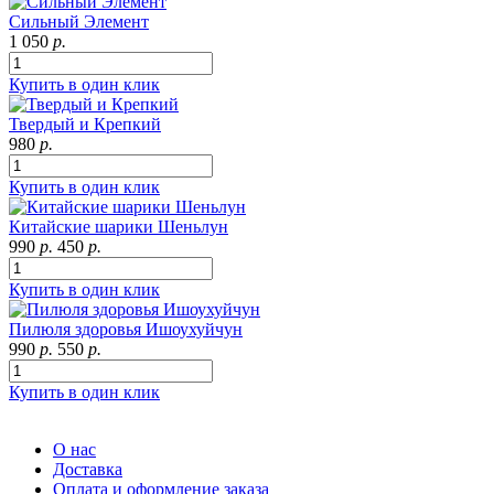
Сильный Элемент
1 050
р.
Купить в один клик
Твердый и Крепкий
980
р.
Купить в один клик
Китайские шарики Шеньлун
990
р.
450
р.
Купить в один клик
Пилюля здоровья Ишоухуйчун
990
р.
550
р.
Купить в один клик
О нас
Доставка
Оплата и оформление заказа