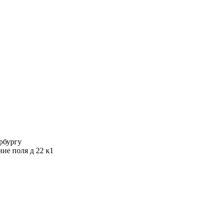
ербургу
ние поля д 22 к1