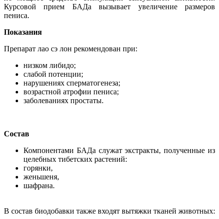
Курсовой прием БАДа вызывает увеличение размеров
пениса.
Показания
Препарат лао сэ лон рекомендован при:
низком либидо;
слабой потенции;
нарушениях сперматогенеза;
возрастной атрофии пениса;
заболеваниях простаты.
Состав
Компонентами БАДа служат экстракты, полученные из
целебных тибетских растений:
горянки,
женьшеня,
шафрана.
В состав биодобавки также входят вытяжки тканей животных: