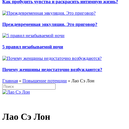
Как пробудить чувства и раскрасить интимную жизнь?
Преждевременная эякуляция. Это приговор?
5 правил незабываемой ночи
Почему женщины недостаточно возбуждаются?
Главная
»
Повышение потенции
» Лао Сэ Лон
Лао Сэ Лон