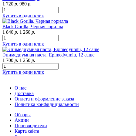
1 720
р.
980
р.
Купить в один клик
Black Gorilla, Черная горилла
1 840
р.
1 260
р.
Купить в один клик
Эпимедиумная паста, Epimedyumlu, 12 саше
1 700
р.
1 250
р.
Купить в один клик
О нас
Доставка
Оплата и оформление заказа
Политика конфидициальности
Обзоры
Акции
Производители
Карта сайта