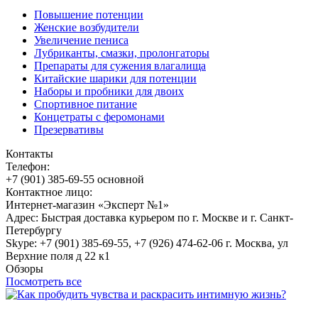
Повышение потенции
Женские возбудители
Увеличение пениса
Лубриканты, смазки, пролонгаторы
Препараты для сужения влагалища
Китайские шарики для потенции
Наборы и пробники для двоих
Спортивное питание
Концетраты с феромонами
Презервативы
Контакты
Телефон:
+7 (901) 385-69-55 основной
Контактное лицо:
Интернет-магазин «Эксперт №1»
Адрес: Быстрая доставка курьером по г. Москве и г. Санкт-
Петербургу
Skype: +7 (901) 385-69-55, +7 (926) 474-62-06 г. Москва, ул
Верхние поля д 22 к1
Обзоры
Посмотреть все