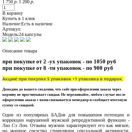
1 750
р.
1 200
р.
В корзину
Купить в 1 клик
Наличие:
Есть в наличии
Артикул:
Модель:
24 капсулы
Описание товара
при покупке от 2 -ух упаковок - по 1050 руб
при покупке от 8 -ти упаковок - по 900 руб
Акция! при покупке 5 упаковок +1 упаковка в подарок.
Доводим до вашего сведения, что сайт при оформлении заказа через
корзину не просчитывает скидки. Не переживайте, любом случае после
оформления заказа с вами связывается менеджер и сообщает итоговую
сумму со скидкой.
Один из популярных БАДов для повышения потенции и
коррекции нарушений мужской репродуктивной функции -
Лао Сэ Лон. Отзывы мужчин характеризуют его как мягкое,
но мощное средство стимуляции сексуальной активности.