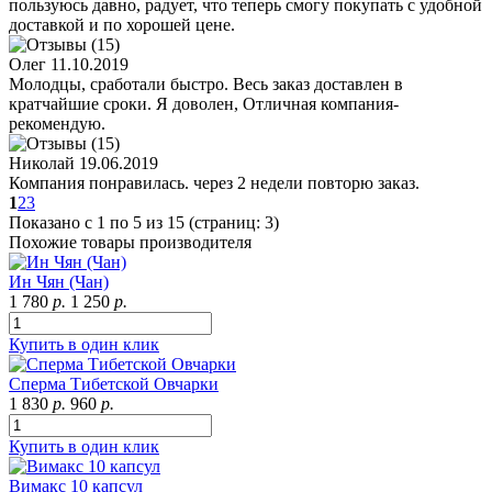
пользуюсь давно, радует, что теперь смогу покупать с удобной
доставкой и по хорошей цене.
Олег
11.10.2019
Молодцы, сработали быстро. Весь заказ доставлен в
кратчайшие сроки. Я доволен, Отличная компания-
рекомендую.
Николай
19.06.2019
Компания понравилась. через 2 недели повторю заказ.
1
2
3
Показано с 1 по 5 из 15 (страниц: 3)
Похожие товары производителя
Ин Чян (Чан)
1 780
р.
1 250
р.
Купить в один клик
Сперма Тибетской Овчарки
1 830
р.
960
р.
Купить в один клик
Вимакс 10 капсул