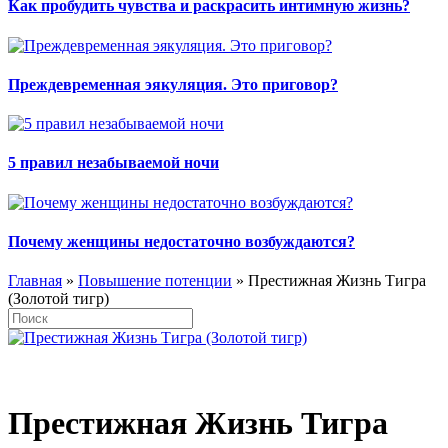
Как пробудить чувства и раскрасить интимную жизнь?
Преждевременная эякуляция. Это приговор?
5 правил незабываемой ночи
Почему женщины недостаточно возбуждаются?
Главная
»
Повышение потенции
» Престижная Жизнь Тигра
(Золотой тигр)
Престижная Жизнь Тигра