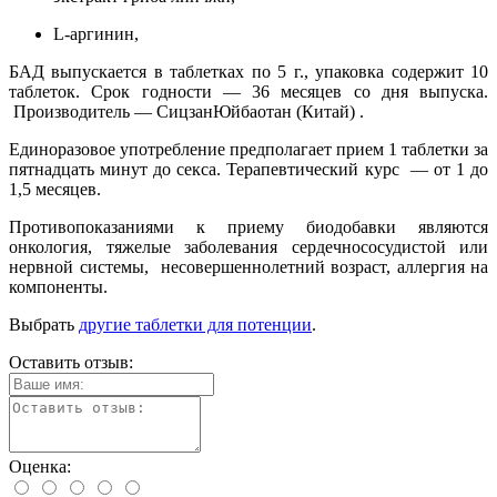
L-аргинин,
БАД выпускается в таблетках по 5 г., упаковка содержит 10
таблеток. Срок годности ― 36 месяцев со дня выпуска.
Производитель ― СицзанЮйбаотан (Китай) .
Единоразовое употребление предполагает прием 1 таблетки за
пятнадцать минут до секса. Терапевтический курс ― от 1 до
1,5 месяцев.
Противопоказаниями к приему биодобавки являются
онкология, тяжелые заболевания сердечнососудистой или
нервной системы, несовершеннолетний возраст, аллергия на
компоненты.
Выбрать
другие таблетки для потенции
.
Оставить отзыв:
Оценка: