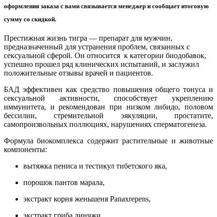
оформления заказа с вами связывается менеджер и сообщает итоговую
сумму со скидкой.
Престижная жизнь тигра ― препарат для мужчин,
предназначенный для устранения проблем, связанных с
сексуальной сферой. Он относится к категории биодобавок,
успешно прошел ряд клинических испытаний, и заслужил
положительные отзывы врачей и пациентов.
БАД эффективен как средство повышения общего тонуса и
сексуальной активности, способствует укреплению
иммунитета, и рекомендован при низком либидо, половом
бессилии, стремительной эякуляции, простатите,
самопроизвольных поллюциях, нарушениях сперматогенеза.
Формула биокомплекса содержит растительные и животные
компоненты:
вытяжка пениса и тестикул тибетского яка,
порошок пантов марала,
экстракт корня женьшеня Panaxrepens,
экстракт гриба линчжи,