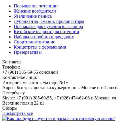
Повышение потенции
Женские возбудители
Увеличение пениса
Лубриканты, смазки, пролонгаторы
Препараты для сужения влагалища
Китайские шарики для потенции
Наборы и пробники для двоих
Спортивное питание
Концетраты с феромонами
Презервативы
Контакты
Телефон:
+7 (901) 385-69-55 основной
Контактное лицо:
Интернет-магазин «Эксперт №1»
Адрес: Быстрая доставка курьером по г. Москве и г. Санкт-
Петербургу
Skype: +7 (901) 385-69-55, +7 (926) 474-62-06 г. Москва, ул
Верхние поля д 22 к1
Обзоры
Посмотреть все