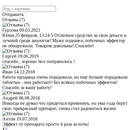
Отправить
Отзывы (7)
Гурлова
09.03.2021
Юлия 25 февраля, 13:24 5 Отличное средство за свои деньги и
лучший среди аналогов! Мужу подошел, побочных эффектор
не обнаружили. Товаром довольны! Спасибо!
Сергей
19.06.2019
спасибо , хорошо !все понравилось !
Иван
14.12.2018
Работа продавца очень порадовала, но еще больше порадовали
таблетки - они работают! Без всяких побочных эффектов!
Спасибо за вашу работу!
Андрей
06.08.2018
Никогда не думал что придеться применять, но увы года берут
свое, прекрасный препарат, снова стал радоваться жизни
Антон
19.07.2018
Эффект от препарата просто 4 раза за ночь!
1
2