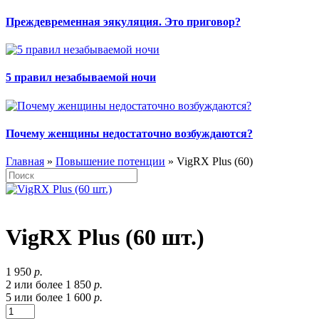
Преждевременная эякуляция. Это приговор?
5 правил незабываемой ночи
Почему женщины недостаточно возбуждаются?
Главная
»
Повышение потенции
» VigRX Plus (60)
VigRX Plus (60 шт.)
1 950
р.
2 или более 1 850
р.
5 или более 1 600
р.