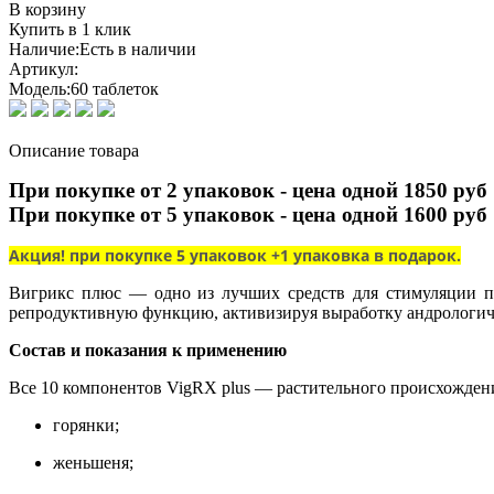
В корзину
Купить в 1 клик
Наличие:
Есть в наличии
Артикул:
Модель:
60 таблеток
Описание товара
При покупке от 2 упаковок - цена одной 1850 руб
При покупке от 5 упаковок - цена одной 1600 руб
Акция! при покупке 5 упаковок +1 упаковка в подарок.
Вигрикс плюс ― одно из лучших средств для стимуляции по
репродуктивную функцию, активизируя выработку андрологич
Состав и показания к применению
Все 10 компонентов VigRX plus ― растительного происхождени
горянки;
женьшеня;