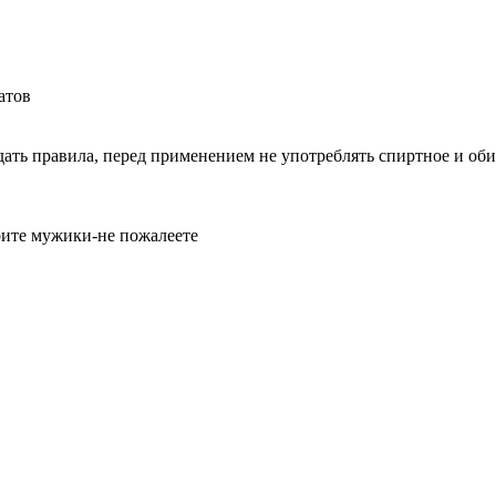
атов
юдать правила, перед применением не употреблять спиртное и 
рите мужики-не пожалеете