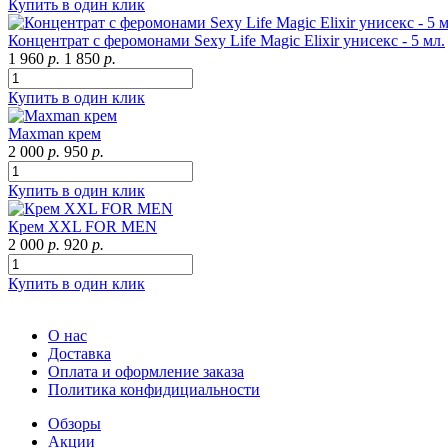
Купить в один клик
Концентрат с феромонами Sexy Life Magic Elixir унисекс - 5 мл.
1 960
р.
1 850
р.
Купить в один клик
Maxman крем
2 000
р.
950
р.
Купить в один клик
Крем XXL FOR MEN
2 000
р.
920
р.
Купить в один клик
О нас
Доставка
Оплата и оформление заказа
Политика конфидициальности
Обзоры
Акции