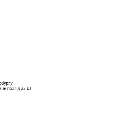
ербургу
ние поля д 22 к1