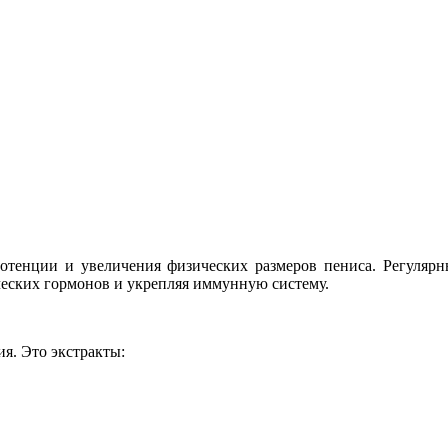
тенции и увеличения физических размеров пениса. Регулярн
еских гормонов и укрепляя иммунную систему.
я. Это экстракты: