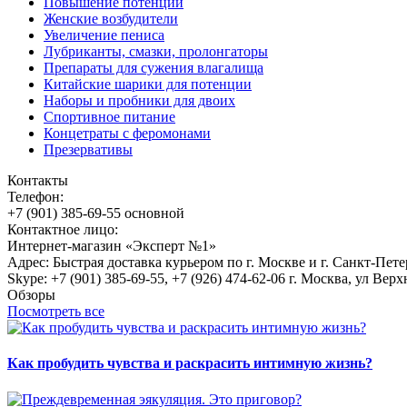
Повышение потенции
Женские возбудители
Увеличение пениса
Лубриканты, смазки, пролонгаторы
Препараты для сужения влагалища
Китайские шарики для потенции
Наборы и пробники для двоих
Спортивное питание
Концетраты с феромонами
Презервативы
Контакты
Телефон:
+7 (901) 385-69-55 основной
Контактное лицо:
Интернет-магазин «Эксперт №1»
Адрес: Быстрая доставка курьером по г. Москве и г. Санкт-Пет
Skype: +7 (901) 385-69-55, +7 (926) 474-62-06 г. Москва, ул Верх
Обзоры
Посмотреть все
Как пробудить чувства и раскрасить интимную жизнь?