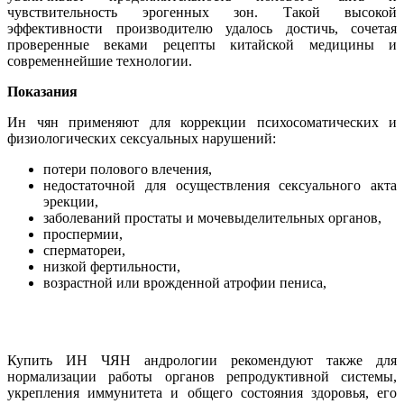
чувствительность эрогенных зон. Такой высокой
эффективности производителю удалось достичь, сочетая
проверенные веками рецепты китайской медицины и
современнейшие технологии.
Показания
Ин чян применяют для коррекции психосоматических и
физиологических сексуальных нарушений:
потери полового влечения,
недостаточной для осуществления сексуального акта
эрекции,
заболеваний простаты и мочевыделительных органов,
проспермии,
сперматореи,
низкой фертильности,
возрастной или врожденной атрофии пениса,
Купить ИН ЧЯН андрологии рекомендуют также для
нормализации работы органов репродуктивной системы,
укрепления иммунитета и общего состояния здоровья, его