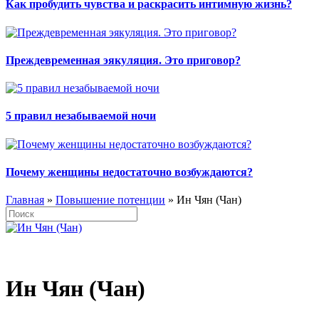
Как пробудить чувства и раскрасить интимную жизнь?
Преждевременная эякуляция. Это приговор?
5 правил незабываемой ночи
Почему женщины недостаточно возбуждаются?
Главная
»
Повышение потенции
» Ин Чян (Чан)
Ин Чян (Чан)