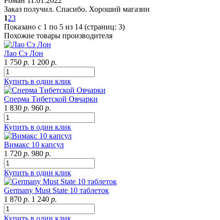
Роман
11.01.2022
Заказ получил. Спасибо. Хороший магазин
1
2
3
Показано с 1 по 5 из 14 (страниц: 3)
Похожие товары производителя
Лао Сэ Лон
1 750
р.
1 200
р.
Купить в один клик
Сперма Тибетской Овчарки
1 830
р.
960
р.
Купить в один клик
Вимакс 10 капсул
1 720
р.
980
р.
Купить в один клик
Germany Must State 10 таблеток
1 870
р.
1 240
р.
Купить в один клик