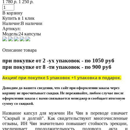
1 780
р.
1 250
р.
В корзину
Купить в 1 клик
Наличие:
В наличии
Артикул:
Модель:
24 капсулы
Описание товара
при покупке от 2 -ух упаковок - по 1050 руб
при покупке от 8 -ти упаковок - по 900 руб
Акция! при покупке 5 упаковок +1 упаковка в подарок.
Доводим до вашего сведения, что сайт при оформлении заказа через
корзину не просчитывает скидки. Не переживайте, любом случае после
оформления заказа с вами связывается менеджер и сообщает итоговую
сумму со скидкой.
Название капсул для мужчин Ин Чян в переводе означает
"Скорый и долгий". Как свидетельствуют многочисленные
отзывы, ИН Чян значительно повышает стойкость эрекции,
увеличивает продолжительность полового акта и