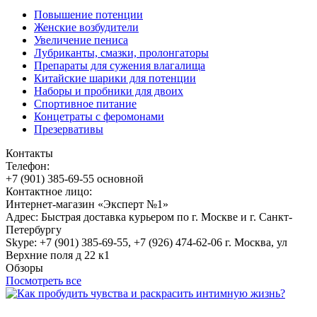
Повышение потенции
Женские возбудители
Увеличение пениса
Лубриканты, смазки, пролонгаторы
Препараты для сужения влагалища
Китайские шарики для потенции
Наборы и пробники для двоих
Спортивное питание
Концетраты с феромонами
Презервативы
Контакты
Телефон:
+7 (901) 385-69-55 основной
Контактное лицо:
Интернет-магазин «Эксперт №1»
Адрес: Быстрая доставка курьером по г. Москве и г. Санкт-
Петербургу
Skype: +7 (901) 385-69-55, +7 (926) 474-62-06 г. Москва, ул
Верхние поля д 22 к1
Обзоры
Посмотреть все