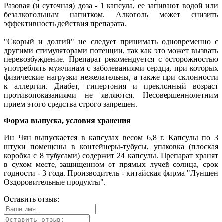
Разовая (и суточная) доза - 1 капсула, ее запивают водой или
безалкогольным напитком. Алкоголь может снизить
эффективность действия препарата.
"Скорый и долгий" не следует принимать одновременно с
другими стимуляторами потенции, так как это может вызвать
перевозбуждение. Препарат рекомендуется с осторожностью
употреблять мужчинам с заболеваниями сердца, при которых
физические нагрузки нежелательны, а также при склонности
к аллергии. Диабет, гипертония и преклонный возраст
противопоказаниями не являются. Несовершеннолетним
прием этого средства строго запрещен.
Форма выпуска, условия хранения
Ин Чян выпускается в капсулах весом 6,8 г. Капсулы по 3
штуки помещены в контейнеры-тубусы, упаковка (плоская
коробка с 8 тубусами) содержит 24 капсулы. Препарат хранят
в сухом месте, защищенном от прямых лучей солнца, срок
годности - 3 года. Производитель - китайская фирма "Луншен
Оздоровительные продукты".
Оставить отзыв: