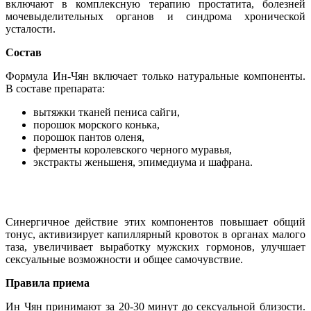
включают в комплексную терапию простатита, болезней
мочевыделительных органов и синдрома хронической
усталости.
Состав
Формула Ин-Чян включает только натуральные компоненты.
В составе препарата:
вытяжки тканей пениса сайги,
порошок морского конька,
порошок пантов оленя,
ферменты королевского черного муравья,
экстракты женьшеня, эпимедиума и шафрана.
Синергичное действие этих компонентов повышает общий
тонус, активизирует капиллярный кровоток в органах малого
таза, увеличивает выработку мужских гормонов, улучшает
сексуальные возможности и общее самочувствие.
Правила приема
Ин Чян принимают за 20-30 минут до сексуальной близости.