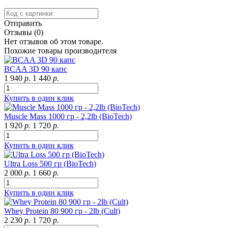
Отправить
Отзывы (0)
Нет отзывов об этом товаре.
Похожие товары производителя
BCAA 3D 90 капс
1 940
р.
1 440
р.
Купить в один клик
Muscle Mass 1000 гр - 2,2lb (BioTech)
1 920
р.
1 720
р.
Купить в один клик
Ultra Loss 500 гр (BioTech)
2 000
р.
1 660
р.
Купить в один клик
Whey Protein 80 900 гр - 2lb (Cult)
2 230
р.
1 720
р.