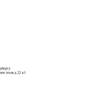
ербургу
ние поля д 22 к1