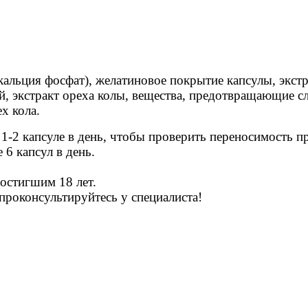
альция фосфат), желатиновое покрытие капсулы, экстра
й, экстракт ореха колы, вещества, предотвращающие сл
ех кола.
-2 капсуле в день, чтобы проверить переносимость пре
6 капсул в день.
достигшим 18 лет.
проконсультируйтесь у специалиста!