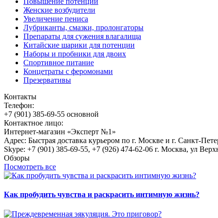
Повышение потенции
Женские возбудители
Увеличение пениса
Лубриканты, смазки, пролонгаторы
Препараты для сужения влагалища
Китайские шарики для потенции
Наборы и пробники для двоих
Спортивное питание
Концетраты с феромонами
Презервативы
Контакты
Телефон:
+7 (901) 385-69-55 основной
Контактное лицо:
Интернет-магазин «Эксперт №1»
Адрес: Быстрая доставка курьером по г. Москве и г. Санкт-Пет
Skype: +7 (901) 385-69-55, +7 (926) 474-62-06 г. Москва, ул Верх
Обзоры
Посмотреть все
Как пробудить чувства и раскрасить интимную жизнь?