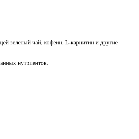
щей зелёный чай, кофеин, L-карнитин и другие
бранных нутриентов.