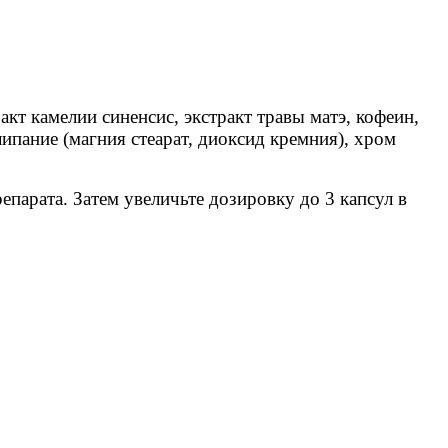
кт камелии синенсис, экстракт травы матэ, кофеин,
ипание (магния стеарат, диоксид кремния), хром
парата. Затем увеличьте дозировку до 3 капсул в