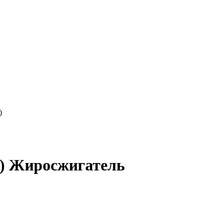
)
ch) Жиросжигатель