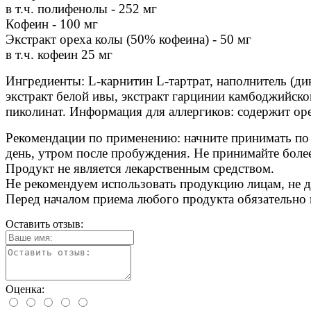
в т.ч. полифенолы - 252 мг
Кофеин - 100 мг
Экстракт ореха колы (50% кофеина) - 50 мг
в т.ч. кофеин 25 мг
Ингредиенты: L-карнитин L-тартрат, наполнитель (дик
экстракт белой ивы, экстракт гарцинии камбоджийско
пиколинат. Информация для аллергиков: содержит ор
Рекомендации по применению: начните принимать по 1
день, утром после пробуждения. Не принимайте более 
Продукт не является лекарственным средством.
Не рекомендуем использовать продукцию лицам, не 
Перед началом приема любого продукта обязательно 
Оставить отзыв:
Оценка: