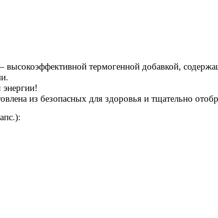
 – высокоэффективной термогенной добавкой, содержа
ни.
 энергии!
товлена из безопасных для здоровья и тщательно ото
апс.):