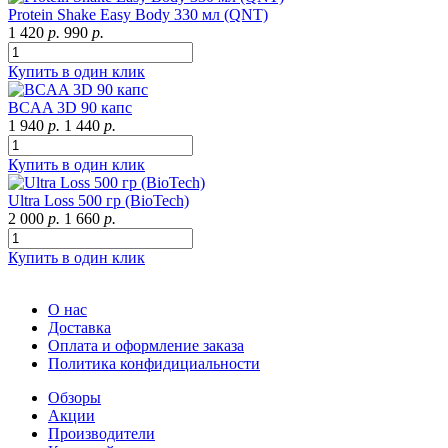
Protein Shake Easy Body 330 мл (QNT)
1 420
р.
990
р.
Купить в один клик
BCAA 3D 90 капс
1 940
р.
1 440
р.
Купить в один клик
Ultra Loss 500 гр (BioTech)
2 000
р.
1 660
р.
Купить в один клик
О нас
Доставка
Оплата и оформление заказа
Политика конфидициальности
Обзоры
Акции
Производители