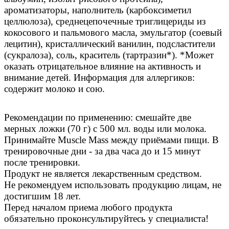
ароматизаторы, наполнитель (карбоксиметил
целлюлоза), среднецепочечные триглицериды из
кокосового и пальмового масла, эмульгатор (соевый
лецитин), кристаллический ванилин, подсластители
(сукралоза), соль, краситель (тартразин*). *Может
оказать отрицательное влияние на активность и
внимание детей. Информация для аллергиков:
содержит молоко и сою.
Рекомендации по применению: cмешайте две
мерных ложки (70 г) с 500 мл. воды или молока.
Принимайте Muscle Mass между приёмами пищи. В
тренировочные дни - за два часа до и 15 минут
после тренировки.
Продукт не является лекарственным средством.
Не рекомендуем использовать продукцию лицам, не
достигшим 18 лет.
Перед началом приема любого продукта
обязательно проконсультируйтесь у специалиста!