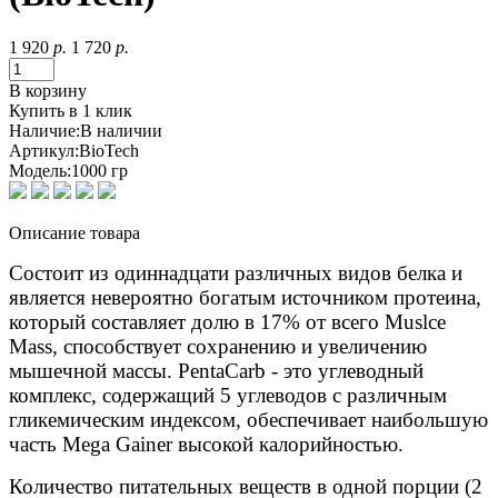
1 920
р.
1 720
р.
В корзину
Купить в 1 клик
Наличие:
В наличии
Артикул:
BioTech
Модель:
1000 гр
Описание товара
Состоит из одиннадцати различных видов белка и
является невероятно богатым источником протеина,
который составляет долю в 17% от всего Muslce
Mass, способствует сохранению и увеличению
мышечной массы. PentaCarb - это углеводный
комплекс, содержащий 5 углеводов с различным
гликемическим индексом, обеспечивает наибольшую
часть Mega Gainer высокой калорийностью.
Количество питательных веществ в одной порции (2