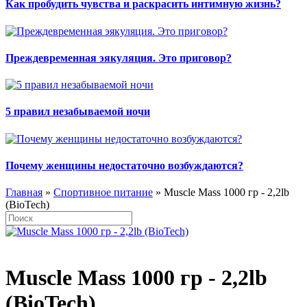
Как пробудить чувства и раскрасить интимную жизнь?
Преждевременная эякуляция. Это приговор?
5 правил незабываемой ночи
Почему женщины недостаточно возбуждаются?
Главная
»
Спортивное питание
» Muscle Mass 1000 гр - 2,2lb
(BioTech)
Muscle Mass 1000 гр - 2,2lb
(BioTech)