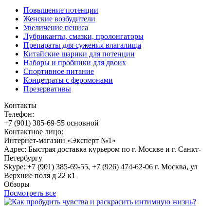
Повышение потенции
Женские возбудители
Увеличение пениса
Лубриканты, смазки, пролонгаторы
Препараты для сужения влагалища
Китайские шарики для потенции
Наборы и пробники для двоих
Спортивное питание
Концетраты с феромонами
Презервативы
Контакты
Телефон:
+7 (901) 385-69-55 основной
Контактное лицо:
Интернет-магазин «Эксперт №1»
Адрес: Быстрая доставка курьером по г. Москве и г. Санкт-
Петербургу
Skype: +7 (901) 385-69-55, +7 (926) 474-62-06 г. Москва, ул
Верхние поля д 22 к1
Обзоры
Посмотреть все