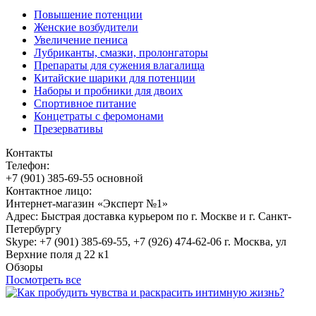
Повышение потенции
Женские возбудители
Увеличение пениса
Лубриканты, смазки, пролонгаторы
Препараты для сужения влагалища
Китайские шарики для потенции
Наборы и пробники для двоих
Спортивное питание
Концетраты с феромонами
Презервативы
Контакты
Телефон:
+7 (901) 385-69-55 основной
Контактное лицо:
Интернет-магазин «Эксперт №1»
Адрес: Быстрая доставка курьером по г. Москве и г. Санкт-
Петербургу
Skype: +7 (901) 385-69-55, +7 (926) 474-62-06 г. Москва, ул
Верхние поля д 22 к1
Обзоры
Посмотреть все