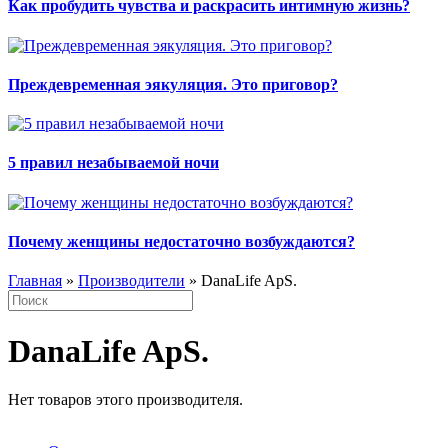
Как пробудить чувства и раскрасить интимную жизнь?
Преждевременная эякуляция. Это приговор?
5 правил незабываемой ночи
Почему женщины недостаточно возбуждаются?
Главная
»
Производители
» DanaLife ApS.
DanaLife ApS.
Нет товаров этого производителя.