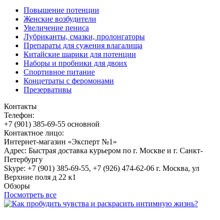
Повышение потенции
Женские возбудители
Увеличение пениса
Лубриканты, смазки, пролонгаторы
Препараты для сужения влагалища
Китайские шарики для потенции
Наборы и пробники для двоих
Спортивное питание
Концетраты с феромонами
Презервативы
Контакты
Телефон:
+7 (901) 385-69-55 основной
Контактное лицо:
Интернет-магазин «Эксперт №1»
Адрес: Быстрая доставка курьером по г. Москве и г. Санкт-
Петербургу
Skype: +7 (901) 385-69-55, +7 (926) 474-62-06 г. Москва, ул
Верхние поля д 22 к1
Обзоры
Посмотреть все