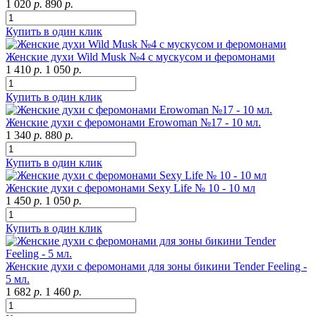
1 020
р.
890
р.
Купить в один клик
Женские духи Wild Musk №4 с мускусом и феромонами
1 410
р.
1 050
р.
Купить в один клик
Женские духи с феромонами Erowoman №17 - 10 мл.
1 340
р.
880
р.
Купить в один клик
Женские духи с феромонами Sexy Life № 10 - 10 мл
1 450
р.
1 050
р.
Купить в один клик
Женские духи с феромонами для зоны бикини Tender Feeling -
5 мл.
1 682
р.
1 460
р.