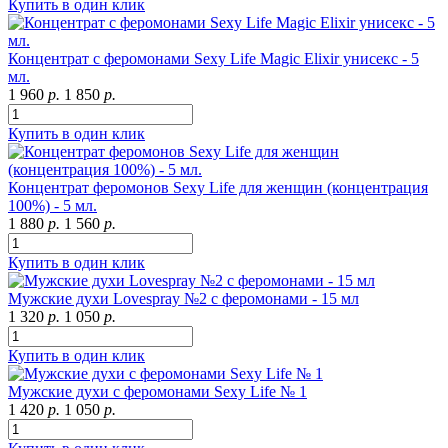
Купить в один клик
Концентрат с феромонами Sexy Life Magic Elixir унисекс - 5
мл.
1 960
р.
1 850
р.
Купить в один клик
Концентрат феромонов Sexy Life для женщин (концентрация
100%) - 5 мл.
1 880
р.
1 560
р.
Купить в один клик
Мужские духи Lovespray №2 с феромонами - 15 мл
1 320
р.
1 050
р.
Купить в один клик
Мужские духи с феромонами Sexy Life № 1
1 420
р.
1 050
р.