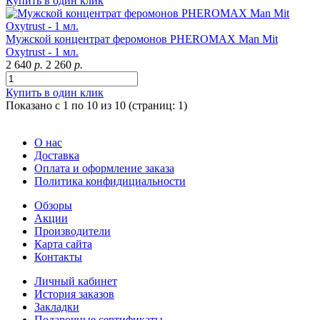
Купить в один клик
Мужской концентрат феромонов PHEROMAX Man Mit
Oxytrust - 1 мл.
2 640
р.
2 260
р.
Купить в один клик
Показано с 1 по 10 из 10 (страниц: 1)
О нас
Доставка
Оплата и оформление заказа
Политика конфидициальности
Обзоры
Акции
Производители
Карта сайта
Контакты
Личный кабинет
История заказов
Закладки
Подарочные сертификаты