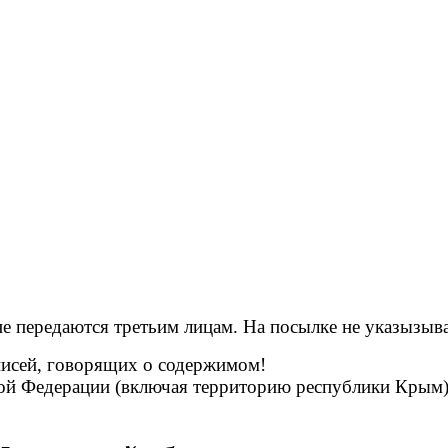
ередаются третьим лицам. На посылке не указызыва
дписей, говорящих о содержимом!
ой Федерации (включая территорию республики Крым).