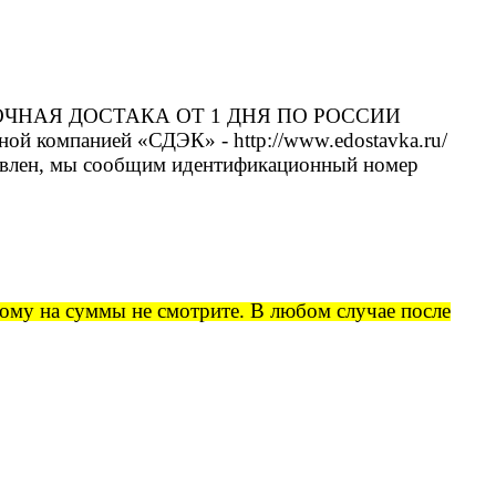
нка. СРОЧНАЯ ДОСТАКА ОТ 1 ДНЯ ПО РОССИИ
ной компанией «СДЭК» - http://www.edostavka.ru/
отправлен, мы сообщим идентификационный номер
тому на суммы не смотрите. В любом случае после