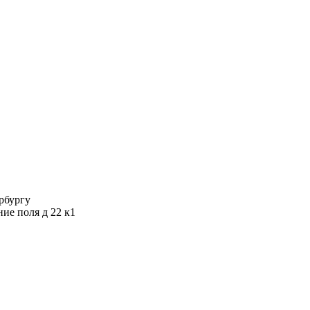
ербургу
ние поля д 22 к1