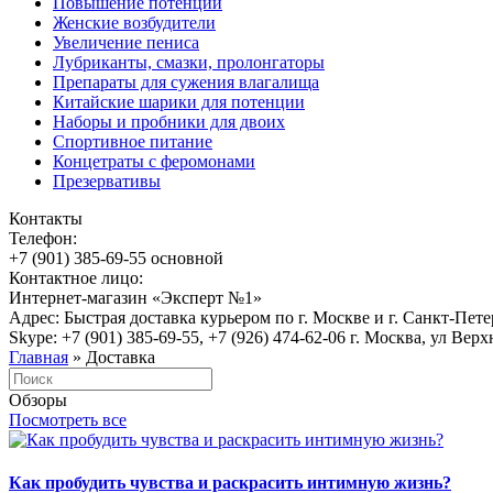
Повышение потенции
Женские возбудители
Увеличение пениса
Лубриканты, смазки, пролонгаторы
Препараты для сужения влагалища
Китайские шарики для потенции
Наборы и пробники для двоих
Спортивное питание
Концетраты с феромонами
Презервативы
Контакты
Телефон:
+7 (901) 385-69-55 основной
Контактное лицо:
Интернет-магазин «Эксперт №1»
Адрес: Быстрая доставка курьером по г. Москве и г. Санкт-Пет
Skype: +7 (901) 385-69-55, +7 (926) 474-62-06 г. Москва, ул Верх
Главная
» Доставка
Обзоры
Посмотреть все
Как пробудить чувства и раскрасить интимную жизнь?