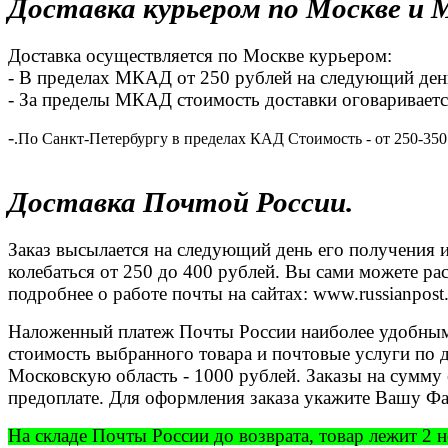
Доставка курьером по Москве и 
Доставка осуществляется по Москве курьером:
- В пределах МКАД от 250 рублей на следующий день
- За пределы МКАД стоимость доставки оговариваетс
-
.По Санкт-Петербургу в пределах КАД Стоимость - от 250-350
Доставка Почтой России.
Заказ высылается на следующий день его получения и
колебаться от 250 до 400 рублей. Вы сами можете ра
подробнее о работе почты на сайтах: www.russianpost.
Наложенный платеж Почты России наиболее удобным и
стоимость выбранного товара и почтовые услуги по 
Московскую область - 1000 рублей. Заказы на сумм
предоплате. Для оформления заказа укажите Вашу Фа
На складе Почты России до возврата, товар лежит 2 