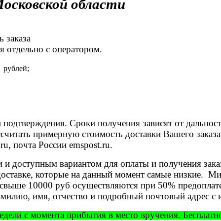
Московской области
 заказа
я отдельно с оператором.
 рублей;
 подтверждения. Сроки получения зависят от дальност
ссчитать примерную стоимость доставки Вашего заказа,
ru, почта России emspost.ru.
 доступным вариантом для оплаты и получения заказа
доставке, которые на данный момент самые низкие. Ми
у свыше 10000 руб осуществляются при 50% предоплат
милию, имя, отчество и подробный почтовый адрес с 
недели с момента прибытия в место вручения. Бесплатн