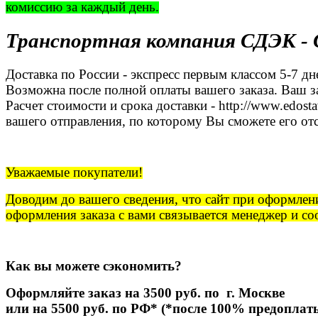
комиссию за каждый день.
Транспортная компания СДЭК - С
Доставка по России - экспресс первым классом 5-
Возможна после полной оплаты вашего заказа. Ваш за
Расчет стоимости и срока доставки - http://www.edost
вашего отправления, по которому Вы сможете его отсле
Уважаемые покупатели!
Доводим до вашего сведения, что сайт при оформлени
оформления заказа с вами связывается менеджер и с
Как вы можете сэкономить?
Оформляйте заказ на 3500 руб. по г. Москве
или на 5500 руб. по РФ* (*после 100% предоплат