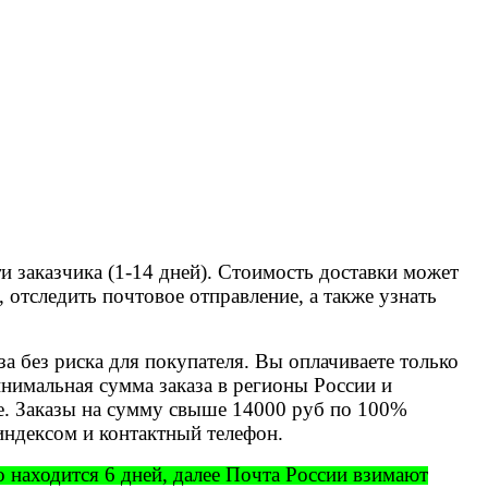
и заказчика (1-14 дней). Стоимость доставки может
 отследить почтовое отправление, а также узнать
 без риска для покупателя. Вы оплачиваете только
нимальная сумма заказа в регионы России и
е. Заказы на сумму свыше 14000 руб по 100%
индексом и контактный телефон.
о находится 6 дней, далее Почта России взимают