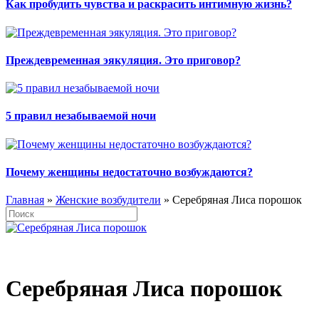
Как пробудить чувства и раскрасить интимную жизнь?
Преждевременная эякуляция. Это приговор?
5 правил незабываемой ночи
Почему женщины недостаточно возбуждаются?
Главная
»
Женские возбудители
» Серебряная Лиса порошок
Серебряная Лиса порошок