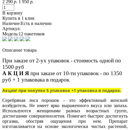
2 290
р.
1 950
р.
В корзину
Купить в 1 клик
Наличие:
Есть в наличии
Артикул:
Модель:
12 пакетиков
Описание товара
При заказе от 2-ух упаковок - стоимость одной по
1500 руб
А К Ц И Я
при заказе от 10-ти упаковок - по 1350
руб + 1 упаковака в подарок
Акция! при покупке 5 упаковок +1 упаковка в подарок.
Серебряная лиса порошок – это эффективный женский
возбудитель. Не имеет ярко выраженного вкуса или запаха.
Используются женщинами разных возрастных групп,
достигшими совершеннолетия. Помогает быстрее достигнуть
оргазма, обостряя ощущения при нем. Препарат
изготавливается на основе экологически чистых растений,