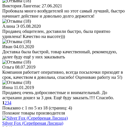
Виктория Лангепас
27.06.2021
Пробовала много возбудителей но этот самый лучший, быстро
начинает действие и довольно долго держится!
Алина Э
05.08.2020
Продавец общителен, доставили быстро, была приятно
удивлена! Качество на высоте)))
Иван
04.03.2020
Доставка была быстрой, товар качественный, рекомендую,
далее буду ещё у них заказывать
Ольга
08.07.2019
Компания работает оперативно, всегда посылочки приходят в
срок, качеством я довольна, спасибо! Оцениваю работу на 5!)
Инна
11.01.2019
Продавец очень добросовестные и внимательный. До
астрахани дошел за 3 дня. Ещё буду заказать.!!!! Спасибо.
1
2
3
4
Показано с 1 по 5 из 18 (страниц: 4)
Похожие товары производителя
Silver Fox (Серебреная Лисица)