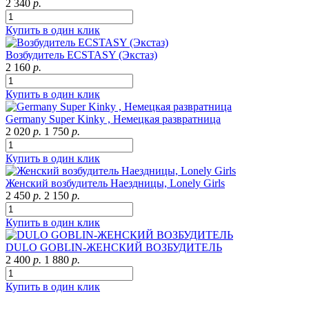
2 340
р.
Купить в один клик
Возбудитель ECSTASY (Экстаз)
2 160
р.
Купить в один клик
Germany Super Kinky , Немецкая развратница
2 020
р.
1 750
р.
Купить в один клик
Женский возбудитель Наездницы, Lonely Girls
2 450
р.
2 150
р.
Купить в один клик
DULO GOBLIN-ЖЕНСКИЙ ВОЗБУДИТЕЛЬ
2 400
р.
1 880
р.
Купить в один клик