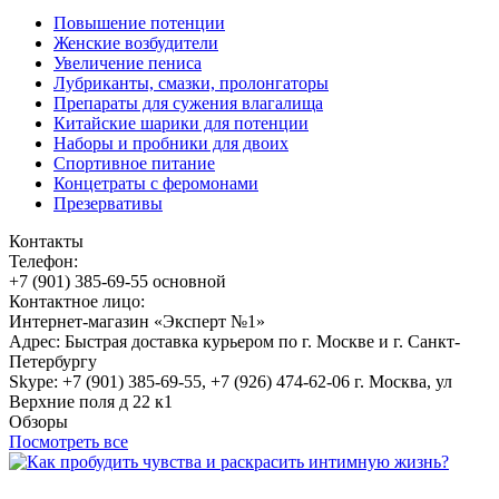
Повышение потенции
Женские возбудители
Увеличение пениса
Лубриканты, смазки, пролонгаторы
Препараты для сужения влагалища
Китайские шарики для потенции
Наборы и пробники для двоих
Спортивное питание
Концетраты с феромонами
Презервативы
Контакты
Телефон:
+7 (901) 385-69-55 основной
Контактное лицо:
Интернет-магазин «Эксперт №1»
Адрес: Быстрая доставка курьером по г. Москве и г. Санкт-
Петербургу
Skype: +7 (901) 385-69-55, +7 (926) 474-62-06 г. Москва, ул
Верхние поля д 22 к1
Обзоры
Посмотреть все