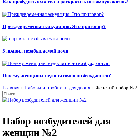
Как пробудить чувства и раскрасить интимную жизнь?
Преждевременная эякуляция. Это приговор?
5 правил незабываемой ночи
Почему женщины недостаточно возбуждаются?
Главная
»
Наборы и пробники для двоих
» Женский набор №2
Набор возбудителей для
женщин №2