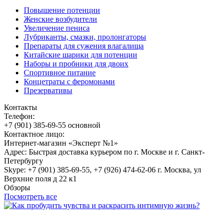
Повышение потенции
Женские возбудители
Увеличение пениса
Лубриканты, смазки, пролонгаторы
Препараты для сужения влагалища
Китайские шарики для потенции
Наборы и пробники для двоих
Спортивное питание
Концетраты с феромонами
Презервативы
Контакты
Телефон:
+7 (901) 385-69-55 основной
Контактное лицо:
Интернет-магазин «Эксперт №1»
Адрес: Быстрая доставка курьером по г. Москве и г. Санкт-
Петербургу
Skype: +7 (901) 385-69-55, +7 (926) 474-62-06 г. Москва, ул
Верхние поля д 22 к1
Обзоры
Посмотреть все