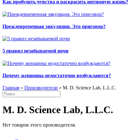
Как пробудить чувства и раскрасить интимную жизнь?
Преждевременная эякуляция. Это приговор?
5 правил незабываемой ночи
Почему женщины недостаточно возбуждаются?
Главная
»
Производители
» M. D. Science Lab, L.L.C.
M. D. Science Lab, L.L.C.
Нет товаров этого производителя.