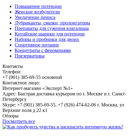
Повышение потенции
Женские возбудители
Увеличение пениса
Лубриканты, смазки, пролонгаторы
Препараты для сужения влагалища
Китайские шарики для потенции
Наборы и пробники для двоих
Спортивное питание
Концетраты с феромонами
Презервативы
Контакты
Телефон:
+7 (901) 385-69-55 основной
Контактное лицо:
Интернет-магазин «Эксперт №1»
Адрес: Быстрая доставка курьером по г. Москве и г. Санкт-
Петербургу
Skype: +7 (901) 385-69-55, +7 (926) 474-62-06 г. Москва, ул
Верхние поля д 22 к1
Обзоры
Посмотреть все